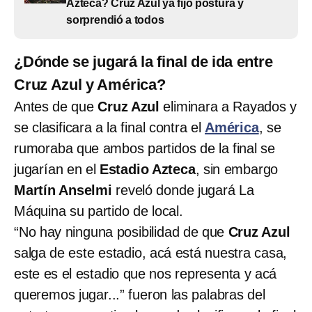
Azteca? Cruz Azul ya fijó postura y
sorprendió a todos
¿Dónde se jugará la final de ida entre
Cruz Azul y América?
Antes de que
Cruz Azul
eliminara a Rayados y
se clasificara a la final contra el
América
, se
rumoraba que ambos partidos de la final se
jugarían en el
Estadio Azteca
, sin embargo
Martín Anselmi
reveló donde jugará La
Máquina su partido de local.
“No hay ninguna posibilidad de que
Cruz Azul
salga de este estadio, acá está nuestra casa,
este es el estadio que nos representa y acá
queremos jugar...” fueron las palabras del