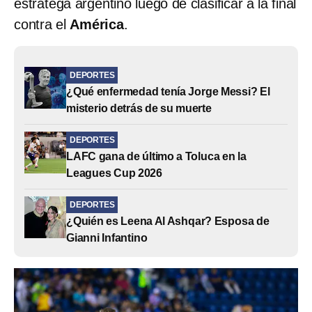
estratega argentino luego de clasificar a la final
contra el
América
.
DEPORTES
¿Qué enfermedad tenía Jorge Messi? El
misterio detrás de su muerte
DEPORTES
LAFC gana de último a Toluca en la
Leagues Cup 2026
DEPORTES
¿Quién es Leena Al Ashqar? Esposa de
Gianni Infantino