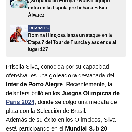
¿Se queda en Europa? Nuevo equipo
entra en la disputa por fichar a Edson
Álvarez
DEPORTES
Romina Hinojosa lanza un ataque en la
Etapa 7 del Tour de Francia y asciende al
lugar 127
Priscila Silva, conocida por su capacidad
ofensiva, es una
goleadora
destacada del
Inter de Porto Alegre
. Recientemente, la
delantera brilló en los
Juegos Olímpicos de
París 2024
, donde se colgó una medalla de
plata con la Selección de Brasil.
Además de su éxito en los Olímpicos, Silva
está participando en el
Mundial Sub 20
,