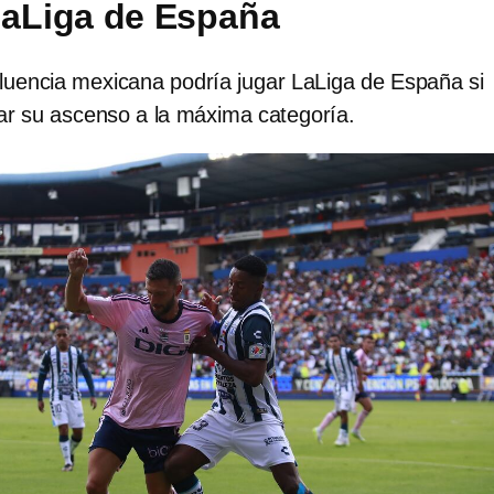
LaLiga de España
fluencia mexicana podría jugar LaLiga de España si
ar su ascenso a la máxima categoría.