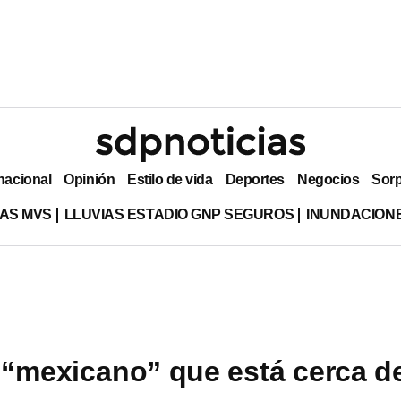
nacional
Opinión
Estilo de vida
Deportes
Negocios
Sor
AS MVS
LLUVIAS ESTADIO GNP SEGUROS
INUNDACION
 “mexicano” que está cerca d