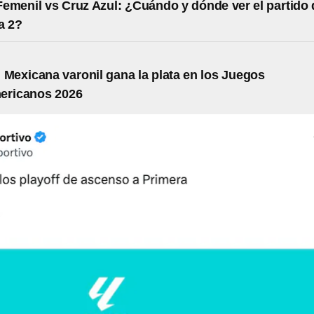
emenil vs Cruz Azul: ¿Cuándo y dónde ver el partido 
a 2?
 Mexicana varonil gana la plata en los Juegos
ericanos 2026