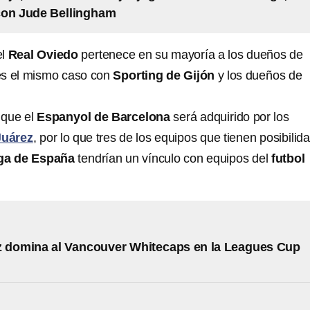
con Jude Bellingham
el
Real Oviedo
pertenece en su mayoría a los dueños de
s el mismo caso con
Sporting de Gijón
y los dueños de
 que el
Espanyol de Barcelona
será adquirido por los
Juárez
, por lo que tres de los equipos que tienen posibilid
ga de España
tendrían un vínculo con equipos del
futbol
z domina al Vancouver Whitecaps en la Leagues Cup