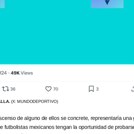
ALLA.
(X: MUNDODEPORTIVO)
scenso de alguno de ellos se concrete, representaría una
e futbolistas mexicanos tengan la oportunidad de probars