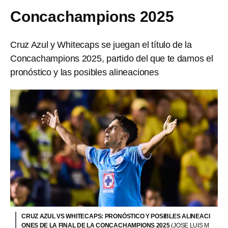
Concachampions 2025
Cruz Azul y Whitecaps se juegan el título de la
Concachampions 2025, partido del que te damos el
pronóstico y las posibles alineaciones
CRUZ AZUL VS WHITECAPS: PRONÓSTICO Y POSIBLES ALINEACI
ONES DE LA FINAL DE LA CONCACHAMPIONS 2025
(JOSE LUIS M