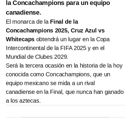
la Concachampions para un equipo
canadiense.
El monarca de la
Final de la
Concachampions 2025, Cruz Azul vs
Whitecaps
obtendrá un lugar en la Copa
Intercontinental de la FIFA 2025 y en el
Mundial de Clubes 2029.
Será la tercera ocasión en la historia de la hoy
conocida como Concachampions, que un
equipo mexicano se mida a un rival
canadiense en la Final, que nunca han ganado
a los aztecas.