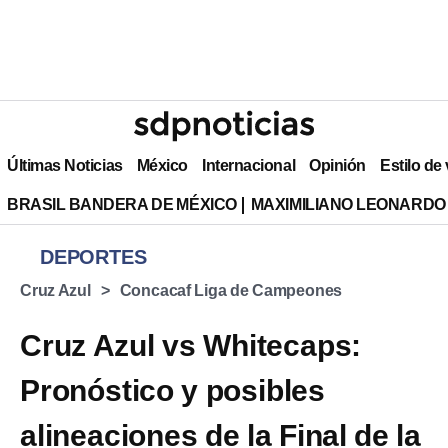
Últimas Noticias
México
Internacional
Opinión
Estilo de
BRASIL BANDERA DE MÉXICO
MAXIMILIANO LEONARDO
DEPORTES
Cruz Azul
Concacaf Liga de Campeones
Cruz Azul vs Whitecaps:
Pronóstico y posibles
alineaciones de la Final de la