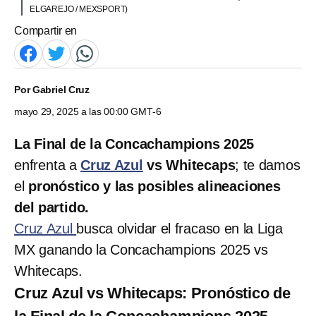
ELGAREJO / MEXSPORT)
Compartir en
Por
Gabriel Cruz
mayo 29, 2025 a las 00:00 GMT-6
La Final de la Concachampions 2025
enfrenta a
Cruz Azul
vs Whitecaps
; te damos
el
pronóstico y las posibles alineaciones
del partido.
Cruz Azul
busca olvidar el fracaso en la Liga
MX ganando la Concachampions 2025 vs
Whitecaps.
Cruz Azul vs Whitecaps: Pronóstico de