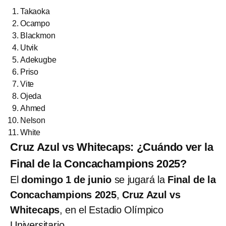
Takaoka
Ocampo
Blackmon
Utvik
Adekugbe
Priso
Vite
Ojeda
Ahmed
Nelson
White
Cruz Azul vs Whitecaps: ¿Cuándo ver la
Final de la Concachampions 2025?
El
domingo 1 de junio
se jugará la
Final de la
Concachampions 2025
,
Cruz Azul vs
Whitecaps
, en el Estadio Olímpico
Universitario.