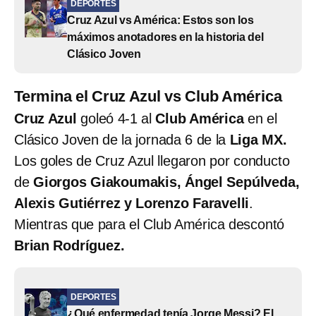
DEPORTES
Cruz Azul vs América: Estos son los
máximos anotadores en la historia del
Clásico Joven
Termina el Cruz Azul vs Club América
Cruz Azul
goleó 4-1 al
Club América
en el
Clásico Joven de la jornada 6 de la
Liga MX.
Los goles de Cruz Azul llegaron por conducto
de
Giorgos Giakoumakis, Ángel Sepúlveda,
Alexis Gutiérrez y Lorenzo Faravelli
.
Mientras que para el Club América descontó
Brian Rodríguez.
DEPORTES
¿Qué enfermedad tenía Jorge Messi? El