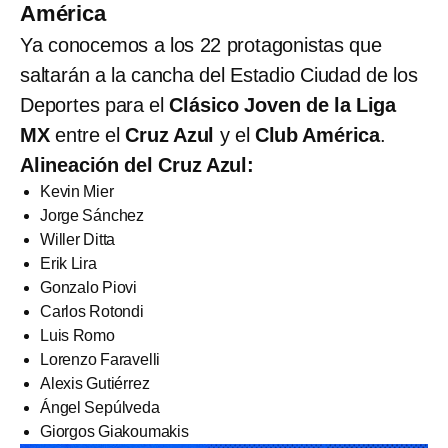
América
Ya conocemos a los 22 protagonistas que
saltarán a la cancha del Estadio Ciudad de los
Deportes para el
Clásico Joven de la Liga
MX
entre el
Cruz Azul
y el
Club América
.
Alineación del Cruz Azul:
Kevin Mier
Jorge Sánchez
Willer Ditta
Erik Lira
Gonzalo Piovi
Carlos Rotondi
Luis Romo
Lorenzo Faravelli
Alexis Gutiérrez
Ángel Sepúlveda
Giorgos Giakoumakis