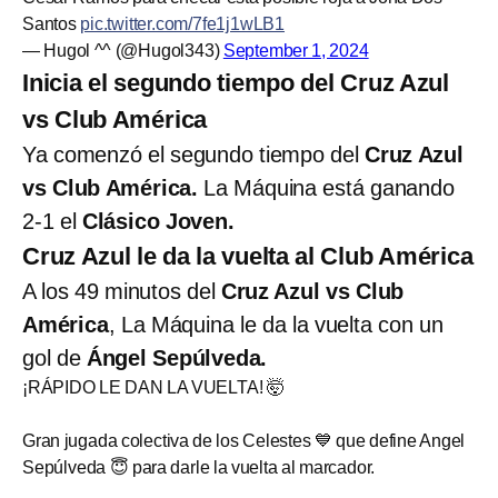
Santos
pic.twitter.com/7fe1j1wLB1
— Hugol ^^ (@Hugol343)
September 1, 2024
Inicia el segundo tiempo del Cruz Azul
vs Club América
Ya comenzó el segundo tiempo del
Cruz Azul
vs Club América.
La Máquina está ganando
2-1 el
Clásico Joven.
Cruz Azul le da la vuelta al Club América
A los 49 minutos del
Cruz Azul vs Club
América
, La Máquina le da la vuelta con un
gol de
Ángel Sepúlveda.
¡RÁPIDO LE DAN LA VUELTA! 🤯
Gran jugada colectiva de los Celestes 💙 que define Angel
Sepúlveda 😇 para darle la vuelta al marcador.