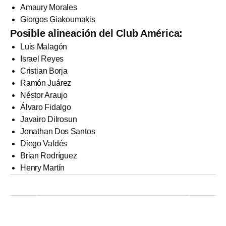
Amaury Morales
Giorgos Giakoumakis
Posible alineación del Club América:
Luis Malagón
Israel Reyes
Cristian Borja
Ramón Juárez
Néstor Araujo
Álvaro Fidalgo
Javairo Dilrosun
Jonathan Dos Santos
Diego Valdés
Brian Rodríguez
Henry Martín