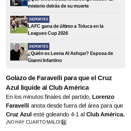
misterio detrás de su muerte
DEPORTES
LAFC gana de último a Toluca en la
Leagues Cup 2026
DEPORTES
¿Quién es Leena Al Ashqar? Esposa de
Gianni Infantino
Golazo de Faravelli para que el Cruz
Azul liquide al Club América
En los minutos finales del partido,
Lorenzo
Faravelli
anota desde fuera del área para que
Cruz Azul
esté goleando 4-1 al
Club América.
¡NO HAY CUARTO MALO! 4️⃣