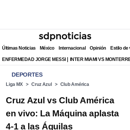
Últimas Noticias
México
Internacional
Opinión
Estilo de
ENFERMEDAD JORGE MESSI
INTER MIAMI VS MONTERR
DEPORTES
Liga MX
Cruz Azul
Club América
Cruz Azul vs Club América
en vivo: La Máquina aplasta
4-1 a las Águilas