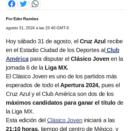
Por
Eder Ramírez
agosto 31, 2024 a las 23:40 GMT-6
Hoy sábado 31 de agosto, el
Cruz Azul
recibe
en el Estadio Ciudad de los Deportes al
Club
América
para disputar el
Clásico Joven
en la
jornada 6 de la
Liga MX.
El Clásico Joven es uno de los partidos más
esperados de todo el
Apertura 2024,
pues el
Cruz Azul y el Club América son dos de los
máximos candidatos para ganar el título
de
la Liga MX.
Esta edición del
Clásico Joven
iniciará a las
21:10 horas,
tiempo del centro de México, y