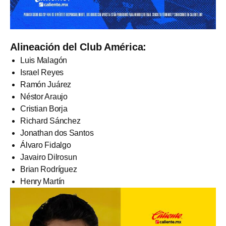
Alineación del Club América:
Luis Malagón
Israel Reyes
Ramón Juárez
Néstor Araujo
Cristian Borja
Richard Sánchez
Jonathan dos Santos
Álvaro Fidalgo
Javairo Dilrosun
Brian Rodríguez
Henry Martín