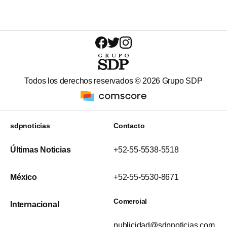
Todos los derechos reservados ©
2026
Grupo SDP
sdpnoticias
Contacto
Últimas Noticias
+52-55-5538-5518
México
+52-55-5530-8671
Comercial
Internacional
publicidad@sdpnoticias.com