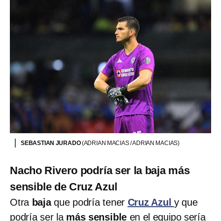
SEBASTIAN JURADO
(ADRIAN MACIAS / ADRIAN MACIAS)
Nacho Rivero podría ser la baja más
sensible de Cruz Azul
Otra
baja
que podría tener
Cruz Azul
y que
podría ser la
más sensible
en el equipo sería