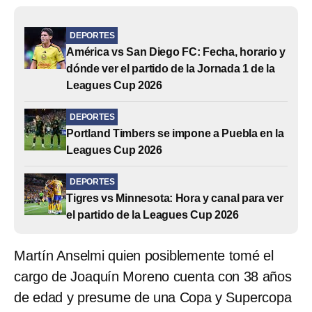
DEPORTES
América vs San Diego FC: Fecha, horario y
dónde ver el partido de la Jornada 1 de la
Leagues Cup 2026
DEPORTES
Portland Timbers se impone a Puebla en la
Leagues Cup 2026
DEPORTES
Tigres vs Minnesota: Hora y canal para ver
el partido de la Leagues Cup 2026
Martín Anselmi quien posiblemente tomé el
cargo de Joaquín Moreno cuenta con 38 años
de edad y presume de una Copa y Supercopa