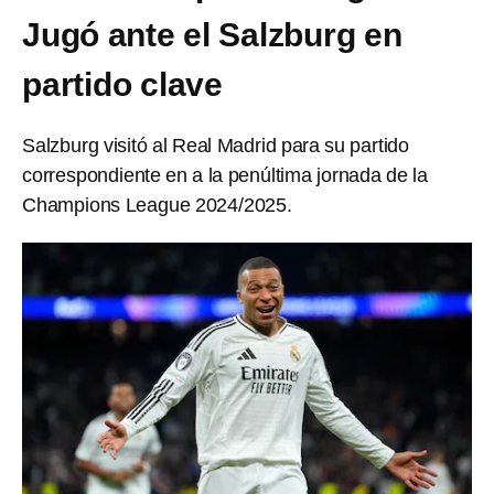
Jugó ante el Salzburg en
partido clave
Salzburg visitó al Real Madrid para su partido
correspondiente en a la penúltima jornada de la
Champions League 2024/2025.