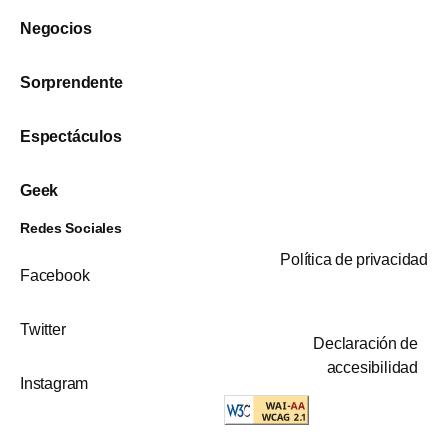
Negocios
Sorprendente
Espectáculos
Geek
Redes Sociales
Política de privacidad
Facebook
Twitter
Declaración de
accesibilidad
Instagram