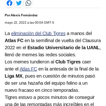
Por
Alexis Fernández
mayo 22, 2022 a las 00:04 GMT-5
La
eliminación del Club Tigres
a manos del
Atlas FC
en la semifinal de vuelta del Clausura
2022 en el
Estadio Universitario de la UANL
,
llenó de memes las redes sociales.
Los memes tundieron al
Club Tigres
caer
ante el
Atlas FC
en la antesala de la final de la
Liga MX
, pues en cuestión de minutos pasó
de ser una hazaña del equipo felino a un
nuevo fracaso en cinco temporadas.
Tigres estuvo a pocos minutos de conseguir
una de las remontadas más increíbles en el