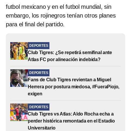
futbol mexicano y en el futbol mundial, sin
embargo, los rojinegros tenían otros planes
para el final del partido.
DEPORTES
Club Tigres: ¿Se repetirá semifinal ante
Atlas FC por alineación indebida?
DEPORTES
Fans de Club Tigres revientan a Miguel
Herrera por postura miedosa, #FueraPiojo,
exigen
DEPORTES
Club Tigres vs Atlas: Aldo Rocha echa a
perder histórica remontada en el Estadio
Universitario