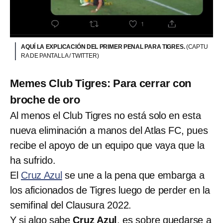
AQUÍ LA EXPLICACIÓN DEL PRIMER PENAL PARA TIGRES.
(CAPTU
RA DE PANTALLA / TWITTER)
Memes Club Tigres: Para cerrar con
broche de oro
Al menos el Club Tigres no está solo en esta
nueva eliminación a manos del Atlas FC, pues
recibe el apoyo de un equipo que vaya que la
ha sufrido.
El
Cruz Azul
se une a la pena que embarga a
los aficionados de Tigres luego de perder en la
semifinal del Clausura 2022.
Y si algo sabe
Cruz Azul
, es sobre quedarse a