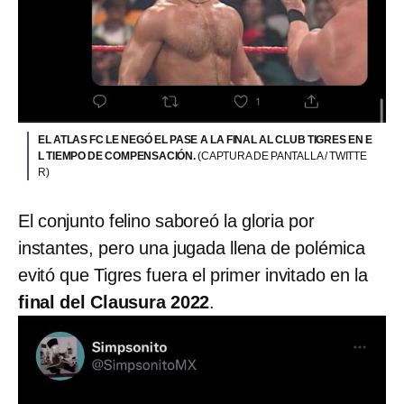
EL ATLAS FC LE NEGÓ EL PASE A LA FINAL AL CLUB TIGRES EN E
L TIEMPO DE COMPENSACIÓN.
(CAPTURA DE PANTALLA / TWITTE
R)
El conjunto felino saboreó la gloria por
instantes, pero una jugada llena de polémica
evitó que Tigres fuera el primer invitado en la
final del Clausura 2022
.