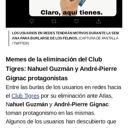
LOS USUARIOS EN REDES TENDRÁN MOTIVOS DURANTE LA SEM
ANA PARA BURLARSE DE LOS FELINOS.
(CAPTURA DE PANTALLA
/ TWITTER)
Memes de la eliminación del Club
Tigres: Nahuel Guzmán y André-Pierre
Gignac protagonistas
Entre las burlas de los usuarios en redes hacia
el
Club Tigres
por su eliminación ante Atlas,
N
ahuel Guzmán
y
André-Pierre Gignac
toman protagonismo en las mismas.
Algunos de los usuarios han descubierto que