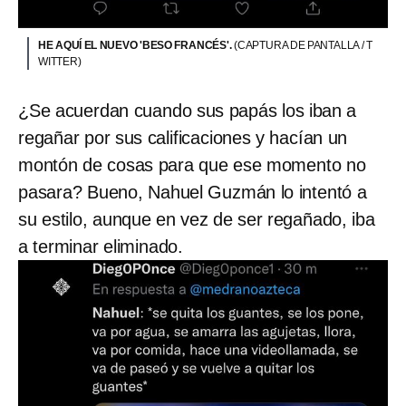
HE AQUÍ EL NUEVO 'BESO FRANCÉS'.
(CAPTURA DE PANTALLA / T
WITTER)
¿Se acuerdan cuando sus papás los iban a
regañar por sus calificaciones y hacían un
montón de cosas para que ese momento no
pasara? Bueno, Nahuel Guzmán lo intentó a
su estilo, aunque en vez de ser regañado, iba
a terminar eliminado.