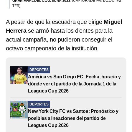
GRAN FINAL DEL CLAUSURA 2022.
(CAPTURA DE PANTALLA / TWIT
TER)
A pesar de que la escuadra que dirige
Miguel
Herrera
se armó hasta los dientes para la
actual campaña, no pudieron conseguir el
octavo campeonato de la institución.
DEPORTES
América vs San Diego FC: Fecha, horario y
dónde ver el partido de la Jornada 1 de la
Leagues Cup 2026
DEPORTES
New York City FC vs Santos: Pronóstico y
posibles alineaciones del partido de
Leagues Cup 2026