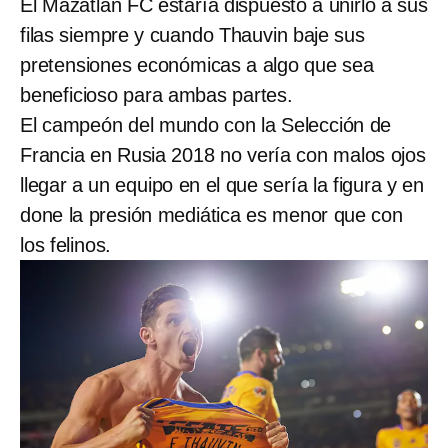
El Mazatlán FC estaría dispuesto a unirlo a sus
filas siempre y cuando Thauvin baje sus
pretensiones económicas a algo que sea
beneficioso para ambas partes.
El campeón del mundo con la Selección de
Francia en Rusia 2018 no vería con malos ojos
llegar a un equipo en el que sería la figura y en
done la presión mediática es menor que con
los felinos.