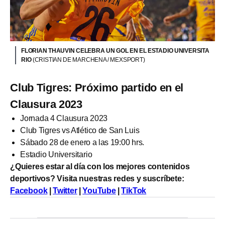
FLORIAN THAUVIN CELEBRA UN GOL EN EL ESTADIO UNIVERSITA
RIO
(CRISTIAN DE MARCHENA / MEXSPORT)
Club Tigres: Próximo partido en el
Clausura 2023
Jornada 4 Clausura 2023
Club Tigres vs Atlético de San Luis
Sábado 28 de enero a las 19:00 hrs.
Estadio Universitario
¿Quieres estar al día con los mejores contenidos
deportivos? Visita nuestras redes y suscríbete:
Facebook
|
Twitter
|
YouTube
|
TikTok