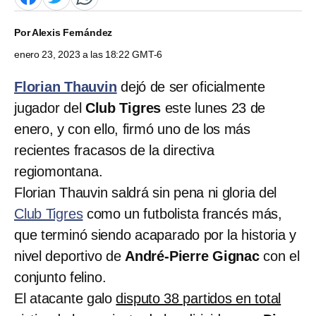
Por
Alexis Fernández
enero 23, 2023 a las 18:22 GMT-6
Florian Thauvin
dejó de ser oficialmente
jugador del
Club Tigres
este lunes 23 de
enero, y con ello, firmó uno de los más
recientes fracasos de la directiva
regiomontana.
Florian Thauvin saldrá sin pena ni gloria del
Club Tigres
como un futbolista francés más,
que terminó siendo acaparado por la historia y
nivel deportivo de
André-Pierre Gignac
con el
conjunto felino.
El atacante galo
disputo 38 partidos en total