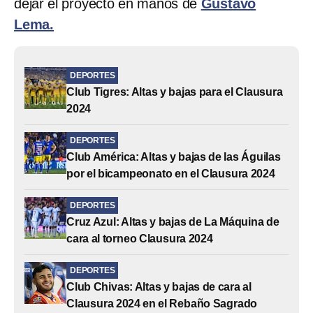
dejar el proyecto en manos de
Gustavo
Lema.
DEPORTES
Club Tigres: Altas y bajas para el Clausura
2024
DEPORTES
Club América: Altas y bajas de las Águilas
por el bicampeonato en el Clausura 2024
DEPORTES
Cruz Azul: Altas y bajas de La Máquina de
cara al torneo Clausura 2024
DEPORTES
Club Chivas: Altas y bajas de cara al
Clausura 2024 en el Rebaño Sagrado