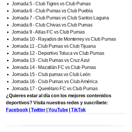
Jornada 5 - Club Tigres vs Club Pumas
Jornada 6 - Club Pumas vs Club Puebla
Jornada 7 - Club Pumas vs Club Santos Laguna
Jornada 8 - Club Chivas vs Club Pumas
Jornada 9 - Atlas FC vs Club Pumas
Jornada 10 - Rayados de Monterrey vs Club Pumas
Jornada 11 - Club Pumas vs Club Tijuana
Jornada 12 - Deportivo Toluca vs Club Pumas
Jornada 13 - Club Pumas vs Cruz Azul
Jornada 14 - Mazatlán FC vs Club Pumas
Jornada 15 - Club pumas vs Club León
Jornada 16 - Club Pumas vs Club América
Jornada 17 - Querétaro FC vs Club Pumas
¿Quieres estar al día con los mejores contenidos
deportivos? Visita nuestras redes y suscríbete:
Facebook
|
Twitter
|
YouTube
|
TikTok