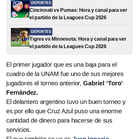
DEPORTES
Cincinnati vs Pumas: Hora y canal para ver
el partido de la Leagues Cup 2026
DEPORTES
Tigres vs Minnesota: Hora y canal para ver
el partido de la Leagues Cup 2026
El primer jugador que es una baja para el
cuadro de la UNAM fue uno de sus mejores
jugadores el torneo anterior,
Gabriel ‘Toro’
Fernández.
El delantero argentino tuvo un buen torneo y
es por ello que Cruz Azul puso una enorme
cantidad de dinero para hacerse de sus
servicios.
El que también se va es
Juan Ignacio