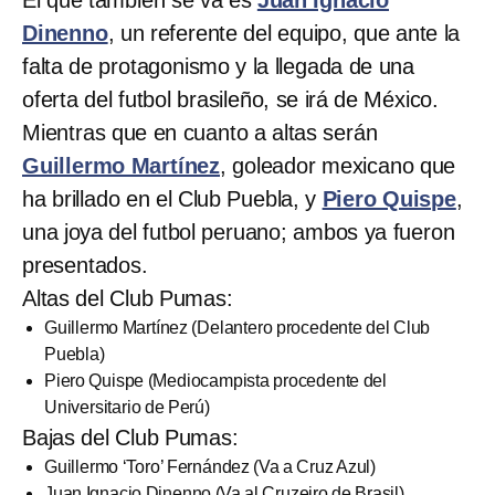
Dinenno
, un referente del equipo, que ante la
falta de protagonismo y la llegada de una
oferta del futbol brasileño, se irá de México.
Mientras que en cuanto a altas serán
Guillermo Martínez
, goleador mexicano que
ha brillado en el Club Puebla, y
Piero Quispe
,
una joya del futbol peruano; ambos ya fueron
presentados.
Altas del Club Pumas:
Guillermo Martínez (Delantero procedente del Club
Puebla)
Piero Quispe (Mediocampista procedente del
Universitario de Perú)
Bajas del Club Pumas:
Guillermo ‘Toro’ Fernández (Va a Cruz Azul)
Juan Ignacio Dinenno (Va al Cruzeiro de Brasil)