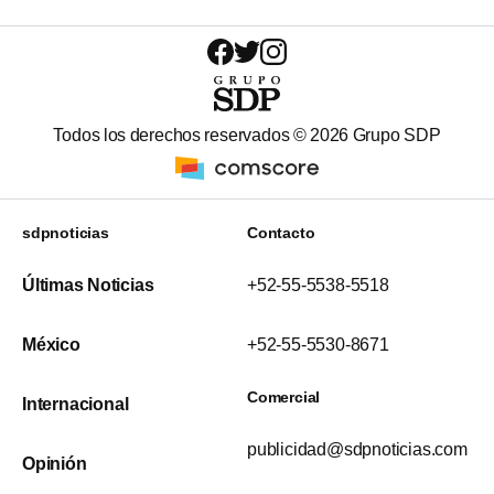
Todos los derechos reservados ©
2026
Grupo SDP
sdpnoticias
Contacto
Últimas Noticias
+52-55-5538-5518
México
+52-55-5530-8671
Comercial
Internacional
publicidad@sdpnoticias.com
Opinión