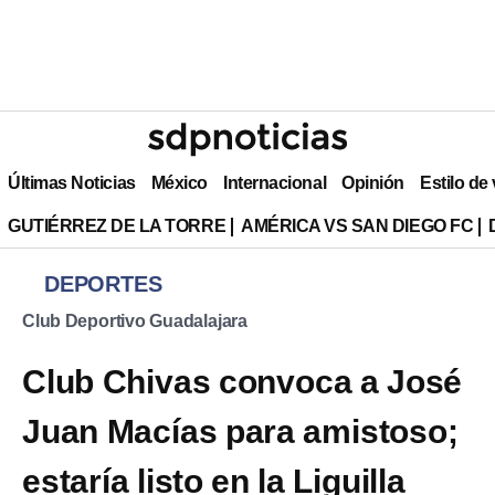
Últimas Noticias
México
Internacional
Opinión
Estilo de
GUTIÉRREZ DE LA TORRE
AMÉRICA VS SAN DIEGO FC
DEPORTES
Club Deportivo Guadalajara
Club Chivas convoca a José
Juan Macías para amistoso;
estaría listo en la Liguilla