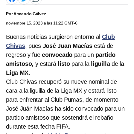
Por
Armando Gálvez
noviembre 15, 2023 a las 11:22 GMT-6
Buenas noticias surgieron entorno al
Club
Chivas
,
pues
José Juan Macías
está de
regreso y fue
convocado
para un
partido
amistoso
, y estará
listo
para la
liguilla
de l
a
Liga MX.
Club Chivas recuperó su nueve nominal de
cara a la liguilla de la Liga MX y estará listo
para enfrentar al Club Pumas, de momento
José Juán Macías ha sido convocado para un
partido amistoso que sostendrá el rebaño
durante esta fecha FIFA.