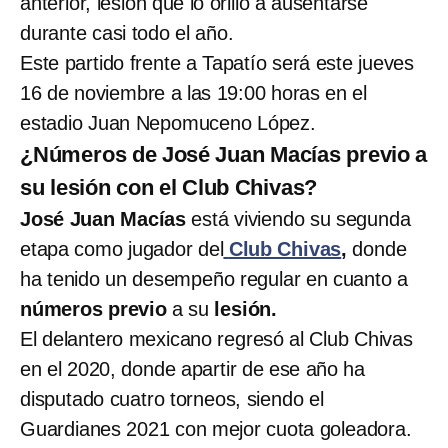
anterior, lesión que lo orilló a ausentarse
durante casi todo el año.
Este partido frente a Tapatío será este jueves
16 de noviembre a las 19:00 horas en el
estadio Juan Nepomuceno López.
¿Números de José Juan Macías previo a
su lesión con el Club Chivas?
José Juan Macías
está viviendo su segunda
etapa como jugador del
Club Chivas
,
donde
ha tenido un desempeño regular en cuanto a
números previo
a su
lesión.
El delantero mexicano regresó al Club Chivas
en el 2020, donde apartir de ese año ha
disputado cuatro torneos, siendo el
Guardianes 2021 con mejor cuota goleadora.