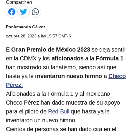
Compartir en
Por
Armando Gálvez
octubre 28, 2023 a las 15:57 GMT-6
E
Gran Premio de México 2023
se deja sentir
en la CDMX y los
aficionados
a la
Fórmula 1
han mostrado su fanatismo, siendo así que
hasta ya le
inventaron nuevo himno
a
Checo
Pérez.
Aficionados a la Fórmula 1 y al mexicano
Checo Pérez han dado muestra de su apoyo
para el piloto de
Red Bull
que hasta ya le
inventaron un nuevo himno.
Cientos de personas se han dado cita en el