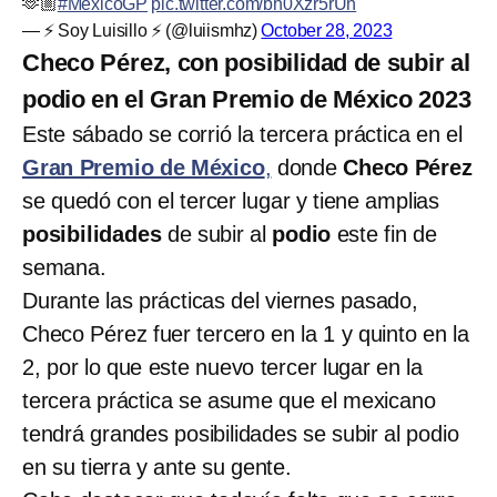
🫶🏼
#MexicoGP
pic.twitter.com/bh0Xzr5rUn
— ⚡ Soy Luisillo ⚡ (@luiismhz)
October 28, 2023
Checo Pérez, con posibilidad de subir al
podio en el Gran Premio de México 2023
Este sábado se corrió la tercera práctica en el
Gran Premio de México
,
donde
Checo Pérez
se quedó con el tercer lugar y tiene amplias
posibilidades
de subir al
podio
este fin de
semana.
Durante las prácticas del viernes pasado,
Checo Pérez fuer tercero en la 1 y quinto en la
2, por lo que este nuevo tercer lugar en la
tercera práctica se asume que el mexicano
tendrá grandes posibilidades se subir al podio
en su tierra y ante su gente.