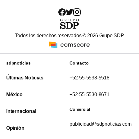
Todos los derechos reservados ©
2026
Grupo SDP
sdpnoticias
Contacto
Últimas Noticias
+52-55-5538-5518
México
+52-55-5530-8671
Comercial
Internacional
publicidad@sdpnoticias.com
Opinión