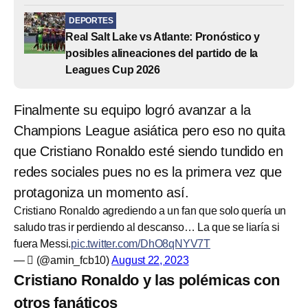
DEPORTES
Real Salt Lake vs Atlante: Pronóstico y
posibles alineaciones del partido de la
Leagues Cup 2026
Finalmente su equipo logró avanzar a la
Champions League asiática pero eso no quita
que Cristiano Ronaldo esté siendo tundido en
redes sociales pues no es la primera vez que
protagoniza un momento así.
Cristiano Ronaldo agrediendo a un fan que solo quería un
saludo tras ir perdiendo al descanso… La que se liaría si
fuera Messi.
pic.twitter.com/DhO8qNYV7T
— ‏ً (@amin_fcb10)
August 22, 2023
Cristiano Ronaldo y las polémicas con
otros fanáticos