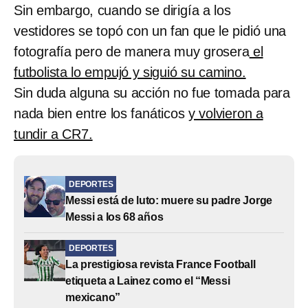
Sin embargo, cuando se dirigía a los
vestidores se topó con un fan que le pidió una
fotografía pero de manera muy grosera
el
futbolista lo empujó y siguió su camino.
Sin duda alguna su acción no fue tomada para
nada bien entre los fanáticos
y volvieron a
tundir a CR7.
DEPORTES
Messi está de luto: muere su padre Jorge
Messi a los 68 años
DEPORTES
La prestigiosa revista France Football
etiqueta a Lainez como el “Messi
mexicano”