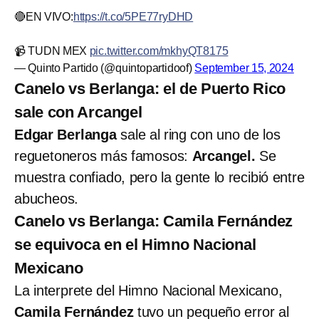
🔴EN VIVO:
https://t.co/5PE77ryDHD
📹 TUDN MEX
pic.twitter.com/mkhyQT8175
— Quinto Partido (@quintopartidoof)
September 15, 2024
Canelo vs Berlanga: el de Puerto Rico
sale con Arcangel
Edgar Berlanga
sale al ring con uno de los
reguetoneros más famosos:
Arcangel.
Se
muestra confiado, pero la gente lo recibió entre
abucheos.
Canelo vs Berlanga: Camila Fernández
se equivoca en el Himno Nacional
Mexicano
La interprete del Himno Nacional Mexicano,
Camila Fernández
tuvo un pequeño error al