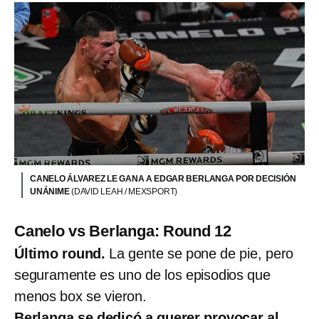
CANELO ÁLVAREZ LE GANA A EDGAR BERLANGA POR DECISIÓN
UNÁNIME
(DAVID LEAH / MEXSPORT)
Canelo vs Berlanga: Round 12
Último round.
La gente se pone de pie, pero
seguramente es uno de los episodios que
menos box se vieron.
Berlanga se dedicó a querer provocar al