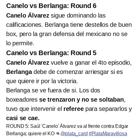
Canelo vs Berlanga: Round 6
Canelo Álvarez
sigue dominando las
calificaciones. Berlanga tiene destellos de buen
box, pero la gran defensa del mexicano no se
lo permite.
Canelo vs Berlanga: Round 5
Canelo Álvarez
vuelve a ganar el 4to episodio,
Berlanga
debe de comenzar arriesgar si es
que quiere ir por la victoria.
Berlanga se ve fuera de si. Los dos
boxeadores
se trenzaron y no se soltaban
,
tuvo que intervenir el
referee
para separarlos y
casi se cae.
ROUND 5: Saúl 'Canelo' Álvarez va al frente contra Edgar
Berlanga; quiere el KO 👊
@plata_card
#PlataMaravillosa