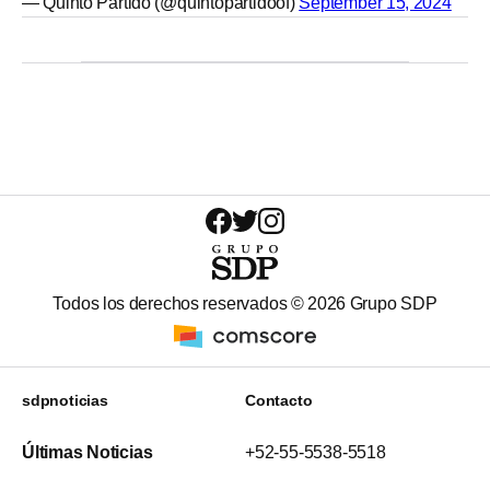
— Quinto Partido (@quintopartidoof)
September 15, 2024
Todos los derechos reservados ©
2026
Grupo SDP
sdpnoticias
Contacto
Últimas Noticias
+52-55-5538-5518