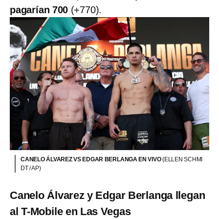
pagarían 700
(+770).
CANELO ÁLVAREZ VS EDGAR BERLANGA EN VIVO
(ELLEN SCHMI
DT / AP)
Canelo Álvarez y Edgar Berlanga llegan
al T-Mobile en Las Vegas