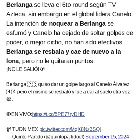
Berlanga
se lleva el 6to round según TV
Azteca, sin embargo en el global lidera Canelo.
La intención de
noquear a Berlanga
se
esfumó y Canelo ha dejado de soltar golpes de
poder, o mejor dicho, no han sido efectivos.
Berlanga se resbala y cae de nuevo a la
lona
, pero no le quitaran puntos.
¡NO LE SALIÓ! 🫣
Berlanga 🇵🇷 quiso dar un golpe largo al Canelo Álvarez
🇲🇽 pero el mismo se resbaló y fue a dar al suelo otra vez
😅.
🔴EN VIVO:
https://t.co/5PE77ryDHD
📹 TUDN MEX
pic.twitter.com/MqX8Nz3SQl
— Quinto Partido (@quintopartidoof)
September 15, 2024