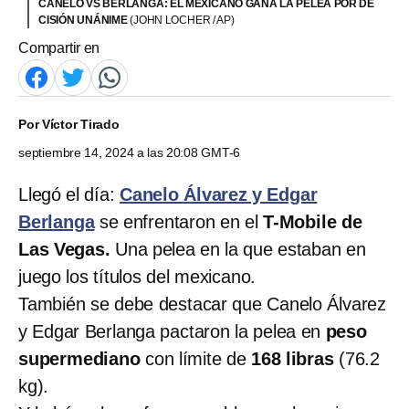
CANELO VS BERLANGA: EL MEXICANO GANA LA PELEA POR DE
CISIÓN UNÁNIME
(JOHN LOCHER / AP)
Compartir en
Por
Víctor Tirado
septiembre 14, 2024 a las 20:08 GMT-6
Llegó el día:
Canelo Álvarez y Edgar
Berlanga
se enfrentaron en el
T-Mobile de
Las Vegas.
Una pelea en la que estaban en
juego los títulos del mexicano.
También se debe destacar que Canelo Álvarez
y Edgar Berlanga pactaron la pelea en
peso
supermediano
con límite de
168 libras
(76.2
kg).