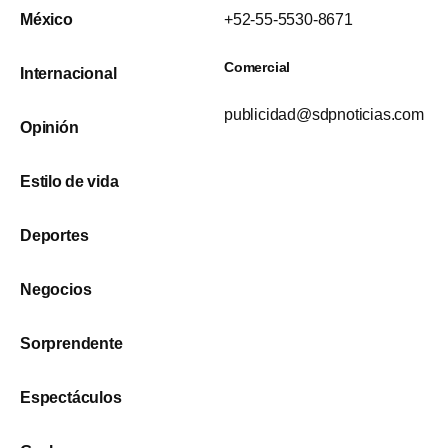
México
+52-55-5530-8671
Comercial
Internacional
publicidad@sdpnoticias.com
Opinión
Estilo de vida
Deportes
Negocios
Sorprendente
Espectáculos