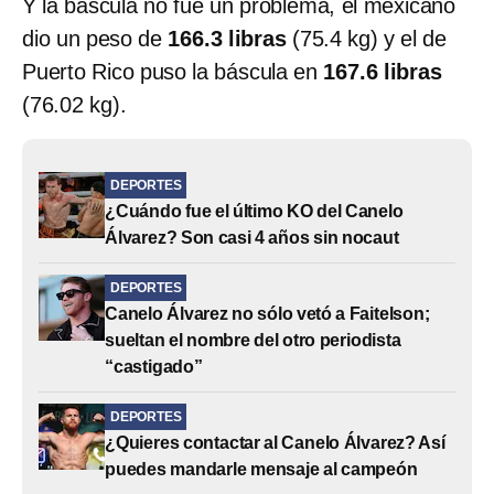
Y la báscula no fue un problema, el mexicano
dio un peso de
166.3 libras
(75.4 kg) y el de
Puerto Rico puso la báscula en
167.6 libras
(76.02 kg).
DEPORTES
¿Cuándo fue el último KO del Canelo
Álvarez? Son casi 4 años sin nocaut
DEPORTES
Canelo Álvarez no sólo vetó a Faitelson;
sueltan el nombre del otro periodista
“castigado”
DEPORTES
¿Quieres contactar al Canelo Álvarez? Así
puedes mandarle mensaje al campeón