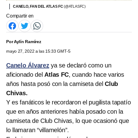
CANELO, FAN DEL ATLAS FC
(@ATLASFC)
Compartir en
Por
Aylín Ramírez
mayo 27, 2022 a las 15:33 GMT-5
Canelo Álvarez
ya se declaró como un
aficionado del
Atlas FC
, cuando hace varios
años hasta posó con la camiseta del
Club
Chivas.
Y es fanáticos le recordaron el pugilista tapatío
que en años anteriores había posado con la
camiseta de Club Chivas, lo que ocasionó que
lo llamaran “villamelón”.