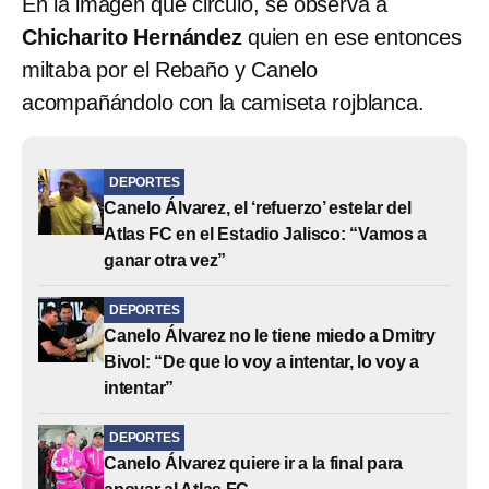
En la imagen que circuló, se observa a
Chicharito Hernández
quien en ese entonces
miltaba por el Rebaño y Canelo
acompañándolo con la camiseta rojblanca.
DEPORTES
Canelo Álvarez, el ‘refuerzo’ estelar del
Atlas FC en el Estadio Jalisco: “Vamos a
ganar otra vez”
DEPORTES
Canelo Álvarez no le tiene miedo a Dmitry
Bivol: “De que lo voy a intentar, lo voy a
intentar”
DEPORTES
Canelo Álvarez quiere ir a la final para