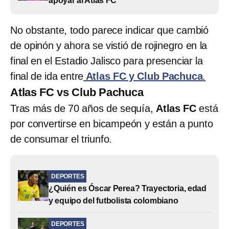
apoyar al Atlas FC
No obstante, todo parece indicar que cambió
de opinón y ahora se vistió de rojinegro en la
final en el Estadio Jalisco para presenciar la
final de ida entre
Atlas FC y Club Pachuca
.
Atlas FC vs Club Pachuca
Tras más de 70 años de sequía,
Atlas FC
está
por convertirse en bicampeón y están a punto
de consumar el triunfo.
DEPORTES
¿Quién es Óscar Perea? Trayectoria, edad
y equipo del futbolista colombiano
DEPORTES