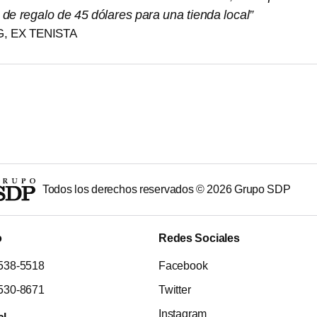
de regalo de 45 dólares para una tienda local”
G, EX TENISTA
Todos los derechos reservados ©
2026
Grupo SDP
o
Redes Sociales
538-5518
Facebook
530-8671
Twitter
Instagram