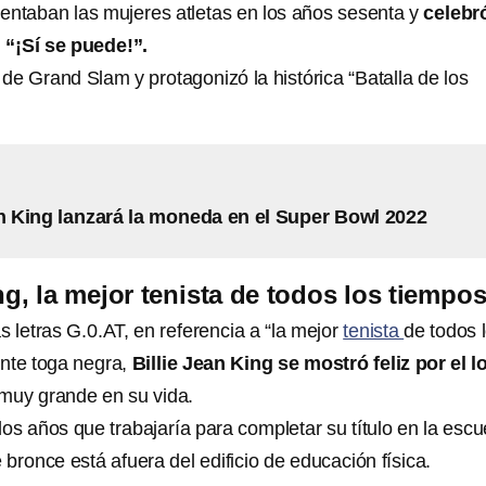
frentaban las mujeres atletas en los años sesenta y
celebr
“¡Sí se puede!”.
 de Grand Slam y protagonizó la histórica “Batalla de los
an King lanzará la moneda en el Super Bowl 2022
ng, la mejor tenista de todos los tiempo
as letras G.0.AT, en referencia a “la mejor
tenista
de todos 
nte toga negra,
Billie Jean King se mostró feliz por el l
 muy grande en su vida.
os años que trabajaría para completar su título en la escu
bronce está afuera del edificio de educación física.