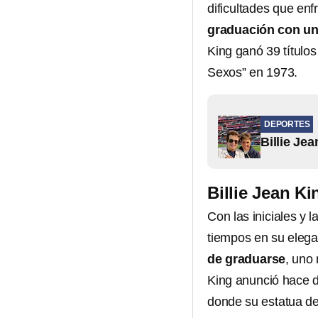
dificultades que en
graduación con un 
King ganó 39 títulos
Sexos” en 1973.
DEPORTES
Billie Je
Billie Jean Ki
Con las iniciales y l
tiempos en su elega
de graduarse
, uno
King anunció hace d
donde su estatua de 