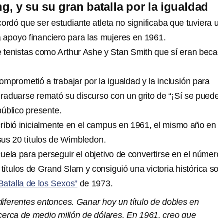
ng, y su su gran batalla por la igualdad
cordó que ser estudiante atleta no significaba que tuviera 
 apoyo financiero para las mujeres en 1961.
de tenistas como Arthur Ashe y Stan Smith que sí eran bec
mprometió a trabajar por la igualdad y la inclusión para
graduarse remató su discurso con un grito de “¡Sí se puede
 público presente.
scribió inicialmente en el campus en 1961, el mismo año en
sus 20 títulos de Wimbledon.
uela para perseguir el objetivo de convertirse en el númer
ítulos de Grand Slam y consiguió una victoria histórica s
Batalla de los Sexos”
de 1973.
iferentes entonces. Ganar hoy un título de dobles en
erca de medio millón de dólares. En 1961, creo que