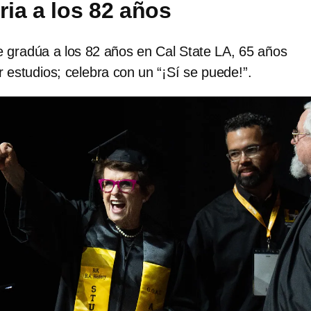
ria a los 82 años
se gradúa a los 82 años en Cal State LA, 65 años
r estudios; celebra con un “¡Sí se puede!”.