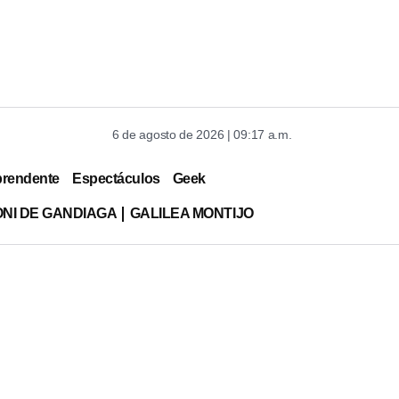
6 de agosto de 2026 | 09:17 a.m.
prendente
Espectáculos
Geek
ONI DE GANDIAGA
GALILEA MONTIJO