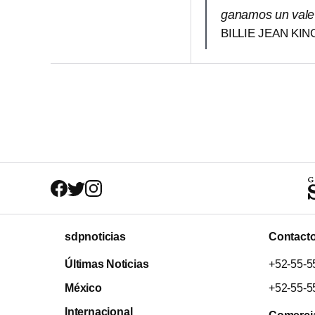
ganamos un vale 
BILLIE JEAN KIN
sdpnoticias
Contact
Últimas Noticias
+52-55-5
México
+52-55-5
Internacional