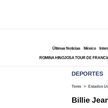
Últimas Noticias
México
Inter
ROMINA HINOJOSA TOUR DE FRANCI
DEPORTES
Tenis
Estados U
Billie Je