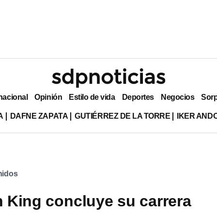
nacional
Opinión
Estilo de vida
Deportes
Negocios
Sor
A
DAFNE ZAPATA
GUTIÉRREZ DE LA TORRE
IKER AND
nidos
an King concluye su carrera