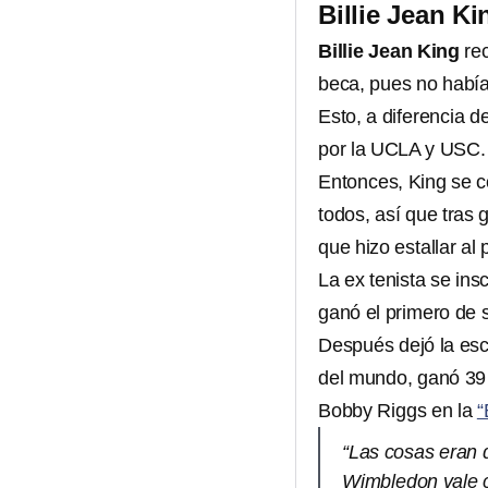
Billie Jean Ki
Billie Jean King
re
beca, pues no había
Esto, a diferencia 
por la UCLA y USC.
Entonces, King se co
todos, así que tras 
que hizo estallar al
La ex tenista se in
ganó el primero de 
Después dejó la esc
del mundo, ganó 39 t
Bobby Riggs en la
“
“Las cosas eran d
Wimbledon vale c