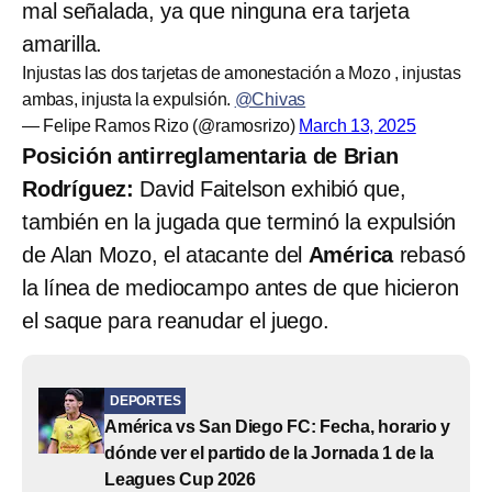
mal señalada, ya que ninguna era tarjeta
amarilla.
Injustas las dos tarjetas de amonestación a Mozo , injustas
ambas, injusta la expulsión.
@Chivas
— Felipe Ramos Rizo (@ramosrizo)
March 13, 2025
Posición antirreglamentaria de Brian
Rodríguez:
David Faitelson exhibió que,
también en la jugada que terminó la expulsión
de Alan Mozo, el atacante del
América
rebasó
la línea de mediocampo antes de que hicieron
el saque para reanudar el juego.
DEPORTES
América vs San Diego FC: Fecha, horario y
dónde ver el partido de la Jornada 1 de la
Leagues Cup 2026