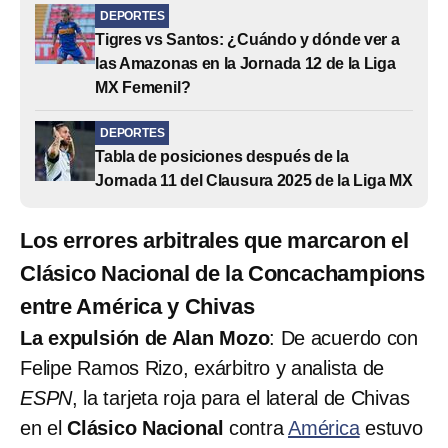
DEPORTES
Tigres vs Santos: ¿Cuándo y dónde ver a
las Amazonas en la Jornada 12 de la Liga
MX Femenil?
DEPORTES
Tabla de posiciones después de la
Jornada 11 del Clausura 2025 de la Liga MX
Los errores arbitrales que marcaron el
Clásico Nacional de la Concachampions
entre América y Chivas
La expulsión de Alan Mozo
: De acuerdo con
Felipe Ramos Rizo, exárbitro y analista de
ESPN
, la tarjeta roja para el lateral de Chivas
en el
Clásico Nacional
contra
América
estuvo