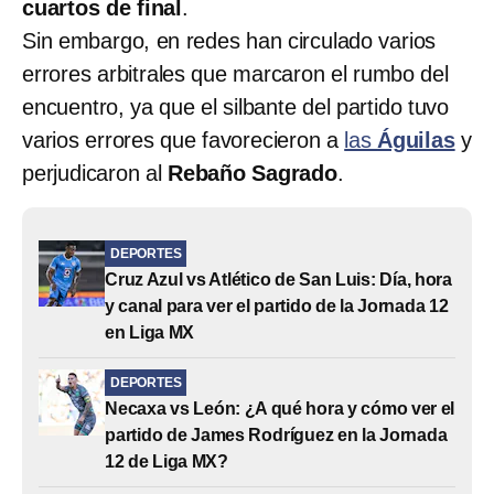
cuartos de final
.
Sin embargo, en redes han circulado varios
errores arbitrales que marcaron el rumbo del
encuentro, ya que el silbante del partido tuvo
varios errores que favorecieron a
las
Águilas
y
perjudicaron al
Rebaño Sagrado
.
DEPORTES
Cruz Azul vs Atlético de San Luis: Día, hora
y canal para ver el partido de la Jornada 12
en Liga MX
DEPORTES
Necaxa vs León: ¿A qué hora y cómo ver el
partido de James Rodríguez en la Jornada
12 de Liga MX?