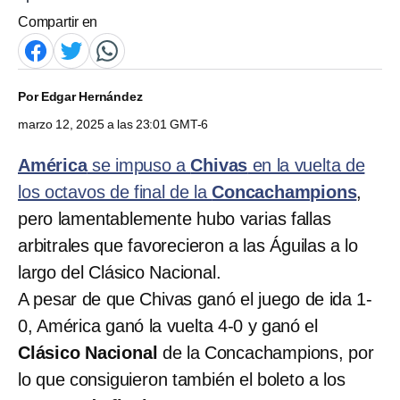
Compartir en
Por
Edgar Hernández
marzo 12, 2025 a las 23:01 GMT-6
América
se impuso a
Chivas
en la vuelta de
los octavos de final de la
Concachampions
,
pero lamentablemente hubo varias fallas
arbitrales que favorecieron a las Águilas a lo
largo del Clásico Nacional.
A pesar de que Chivas ganó el juego de ida 1-
0, América ganó la vuelta 4-0 y ganó el
Clásico Nacional
de la Concachampions, por
lo que consiguieron también el boleto a los