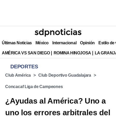
Últimas Noticias
México
Internacional
Opinión
Estilo de
AMÉRICA VS SAN DIEGO
ROMINA HINOJOSA
LA GRANJA
DEPORTES
Club América
Club Deportivo Guadalajara
Concacaf Liga de Campeones
¿Ayudas al América? Uno a
uno los errores arbitrales del