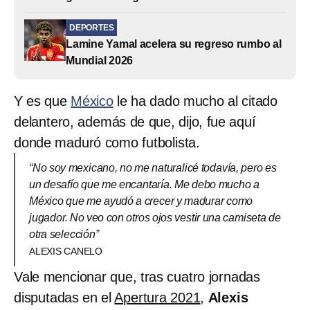
DEPORTES
Lamine Yamal acelera su regreso rumbo al
Mundial 2026
Y es que
México
le ha dado mucho al citado
delantero, además de que, dijo, fue aquí
donde maduró como futbolista.
“No soy mexicano, no me naturalicé todavía, pero es
un desafío que me encantaría. Me debo mucho a
México que me ayudó a crecer y madurar como
jugador. No veo con otros ojos vestir una camiseta de
otra selección”
ALEXIS CANELO
Vale mencionar que, tras cuatro jornadas
disputadas en el
Apertura 2021
,
Alexis