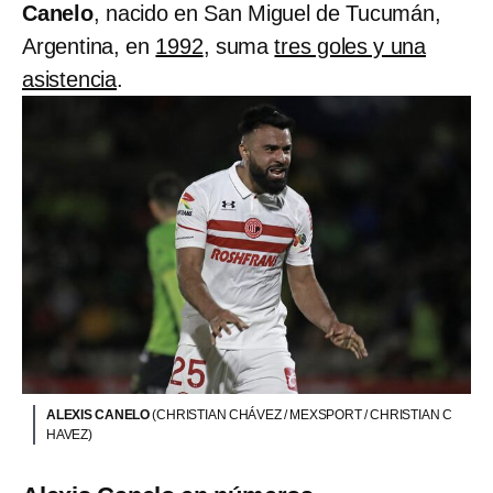
Canelo
, nacido en San Miguel de Tucumán,
Argentina, en
1992
, suma
tres goles y una
asistencia
.
ALEXIS CANELO
(CHRISTIAN CHÁVEZ / MEXSPORT / CHRISTIAN C
HAVEZ)