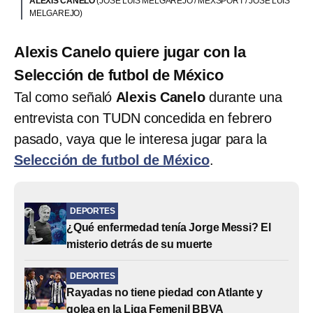
ALEXIS CANELO
(JOSÉ LUIS MELGAREJO / MEXSPORT / JOSE LUIS
MELGAREJO)
Alexis Canelo quiere jugar con la
Selección de futbol de México
Tal como señaló
Alexis Canelo
durante una
entrevista con TUDN concedida en febrero
pasado, vaya que le interesa jugar para la
Selección de futbol de México
.
DEPORTES
¿Qué enfermedad tenía Jorge Messi? El
misterio detrás de su muerte
DEPORTES
Rayadas no tiene piedad con Atlante y
golea en la Liga Femenil BBVA