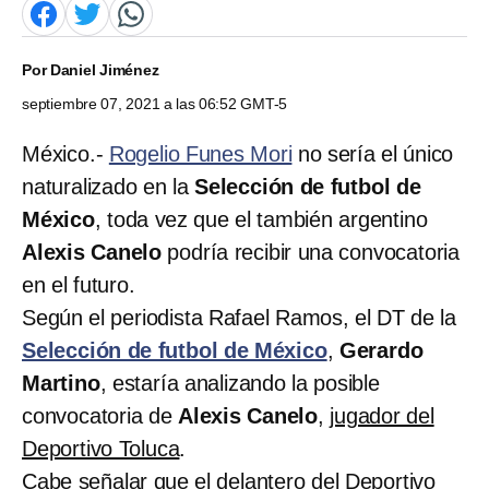
Por
Daniel Jiménez
septiembre 07, 2021 a las 06:52 GMT-5
México.-
Rogelio Funes Mori
no sería el único
naturalizado en la
Selección de futbol de
México
, toda vez que el también argentino
Alexis Canelo
podría recibir una convocatoria
en el futuro.
Según el periodista Rafael Ramos, el DT de la
Selección de futbol de México
,
Gerardo
Martino
, estaría analizando la posible
convocatoria de
Alexis Canelo
,
jugador del
Deportivo Toluca
.
Cabe señalar que el delantero del
Deportivo