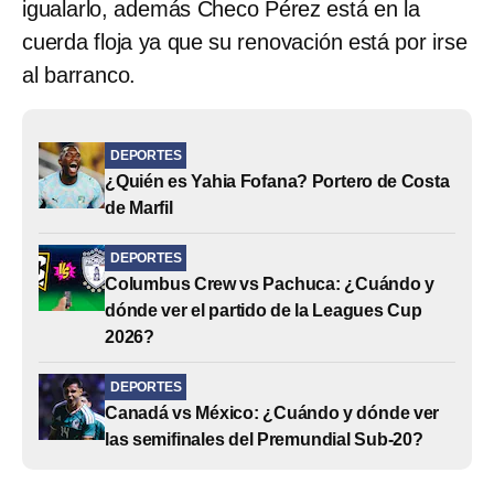
igualarlo, además Checo Pérez está en la
cuerda floja ya que su renovación está por irse
al barranco.
DEPORTES
¿Quién es Yahia Fofana? Portero de Costa
de Marfil
DEPORTES
Columbus Crew vs Pachuca: ¿Cuándo y
dónde ver el partido de la Leagues Cup
2026?
DEPORTES
Canadá vs México: ¿Cuándo y dónde ver
las semifinales del Premundial Sub-20?