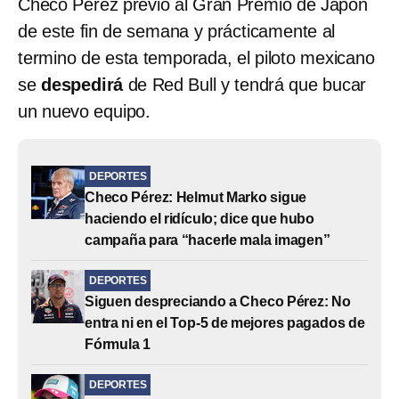
Checo Pérez previo al Gran Premio de Japón
de este fin de semana y prácticamente al
termino de esta temporada, el piloto mexicano
se
despedirá
de Red Bull y tendrá que bucar
un nuevo equipo.
DEPORTES
Checo Pérez: Helmut Marko sigue
haciendo el ridículo; dice que hubo
campaña para “hacerle mala imagen”
DEPORTES
Siguen despreciando a Checo Pérez: No
entra ni en el Top-5 de mejores pagados de
Fórmula 1
DEPORTES