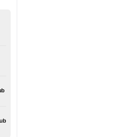
ub
lub