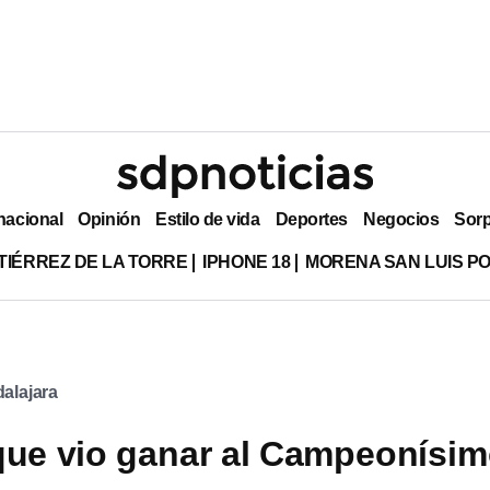
nacional
Opinión
Estilo de vida
Deportes
Negocios
Sor
TIÉRREZ DE LA TORRE
IPHONE 18
MORENA SAN LUIS PO
alajara
que vio ganar al Campeonísi