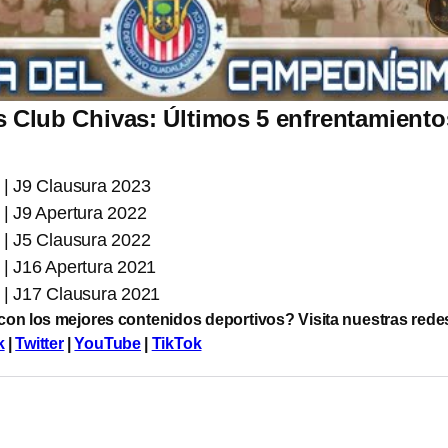
s Club Chivas: Últimos 5 enfrentamiento
 | J9 Clausura 2023
 | J9 Apertura 2022
 | J5 Clausura 2022
 | J16 Apertura 2021
s | J17 Clausura 2021
 con los mejores contenidos deportivos? Visita nuestras rede
k
|
Twitter
|
YouTube
|
TikTok