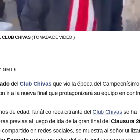
L CLUB CHIVAS
(TOMADA DE VIDEO )
54 GMT-6
nado
del
Club Chivas
que vio la época del Campeonísimo
n ir a la nueva final que protagonizará su equipo en contr
ños de edad, fanático recalcitrante del
Club Chivas
se ha
oras previas al juego de ida de la gran final del
Clausura 2
 compartido en redes sociales, se muestra al señor utiliz