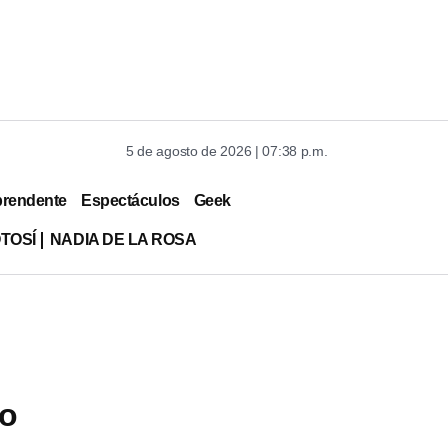
5 de agosto de 2026 | 07:38 p.m.
prendente
Espectáculos
Geek
TOSÍ
NADIA DE LA ROSA
mo