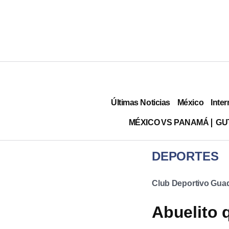
Últimas Noticias
México
Inter
MÉXICO VS PANAMÁ
GU
DEPORTES
Club Deportivo Guad
Abuelito 