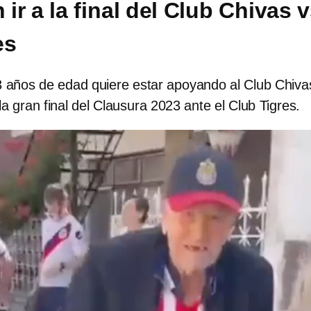
ir a la final del Club Chivas 
es
03 años de edad quiere estar apoyando al Club Chiva
a gran final del Clausura 2023 ante el Club Tigres.