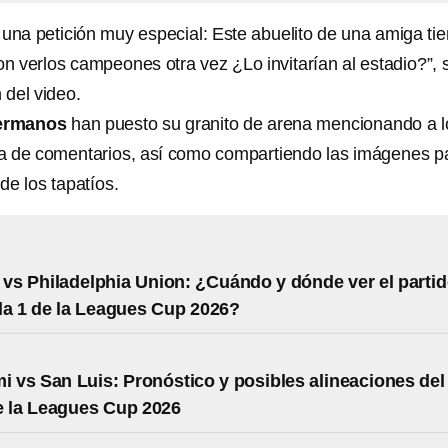
 una petición muy especial: Este abuelito de una amiga ti
n verlos campeones otra vez ¿Lo invitarían al estadio?”, 
 del video.
ermanos
han puesto su granito de arena mencionando a l
aja de comentarios, así como compartiendo las imágenes p
de los tapatíos.
 vs Philadelphia Union: ¿Cuándo y dónde ver el parti
a 1 de la Leagues Cup 2026?
mi vs San Luis: Pronóstico y posibles alineaciones del
e la Leagues Cup 2026