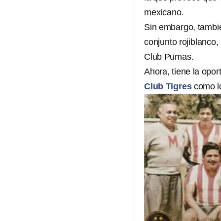
mexicano.
Sin embargo, tambié
conjunto rojiblanco,
Club Pumas.
Ahora, tiene la opor
Club Tigres
como lo