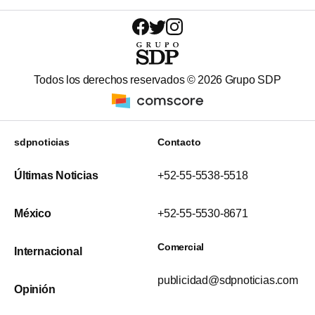
Todos los derechos reservados ©
2026
Grupo SDP
sdpnoticias
Contacto
Últimas Noticias
+52-55-5538-5518
México
+52-55-5530-8671
Comercial
Internacional
publicidad@sdpnoticias.com
Opinión