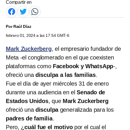
Compartir en
Por
Raúl Díaz
febrero 01, 2024 a las 17:54 GMT-6
Mark Zuckerberg
, el empresario fundador de
Meta -el conglomerado en el que coexisten
plataformas como
Facebook y WhatsApp
-,
ofreció una
disculpa a las familias
.
Fue el día de ayer miércoles 31 de enero
durante una audiencia en el
Senado de
Estados Unidos
, que
Mark Zuckerberg
ofreció una
disculpa
generalizada para los
padres de familia
.
Pero, ¿
cuál fue el motivo
por el cual el