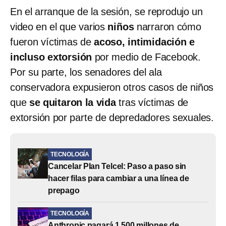
En el arranque de la sesión, se reprodujo un
video en el que varios
niños
narraron cómo
fueron víctimas de
acoso, intimidación e
incluso extorsión
por medio de Facebook.
Por su parte, los senadores del ala
conservadora expusieron otros casos de niños
que
se quitaron la vida
tras víctimas de
extorsión por parte de depredadores sexuales.
TECNOLOGÍA
Cancelar Plan Telcel: Paso a paso sin
hacer filas para cambiar a una línea de
prepago
TECNOLOGÍA
Anthropic pagará 1,500 millones de