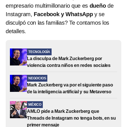
empresario multimillonario que es
dueño
de
Instagram,
Facebook y WhatsApp
y se
disculpó con las familias? Te contamos los
detalles.
TECNOLOGÍA
La disculpa de Mark Zuckerberg por
violencia contra niños en redes sociales
NEGOCIOS
Mark Zuckerberg va por el siguiente paso
de la inteligencia artificial y su Metaverso
MÉXICO
AMLO pide a Mark Zuckerberg que
Threads de Instagram no tenga bots, en su
primer mensaje