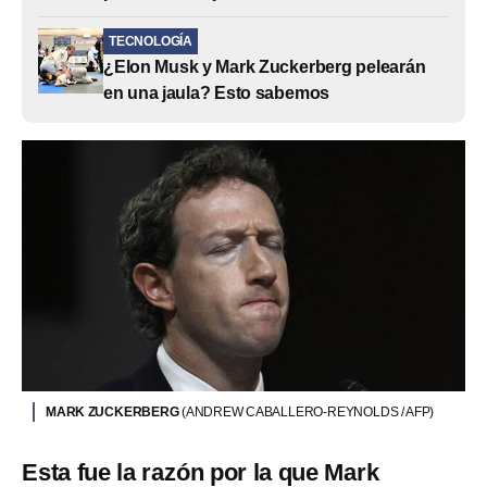
TECNOLOGÍA
¿Elon Musk y Mark Zuckerberg pelearán
en una jaula? Esto sabemos
MARK ZUCKERBERG
(ANDREW CABALLERO-REYNOLDS / AFP)
Esta fue la razón por la que Mark