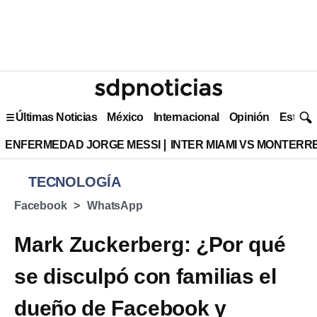
Últimas Noticias
México
Internacional
Opinión
Estilo 
ENFERMEDAD JORGE MESSI
INTER MIAMI VS MONTERR
TECNOLOGÍA
Facebook
WhatsApp
Mark Zuckerberg: ¿Por qué
se disculpó con familias el
dueño de Facebook y