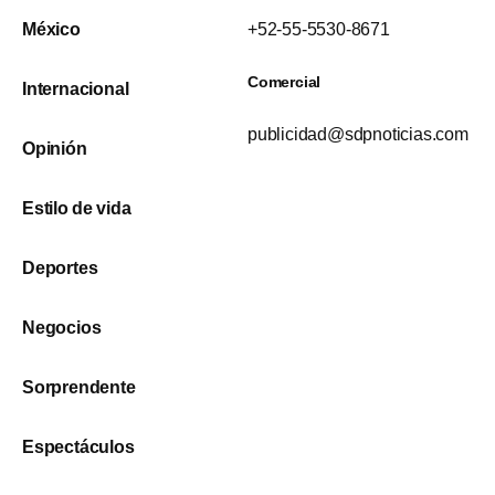
México
+52-55-5530-8671
Comercial
Internacional
publicidad@sdpnoticias.com
Opinión
Estilo de vida
Deportes
Negocios
Sorprendente
Espectáculos