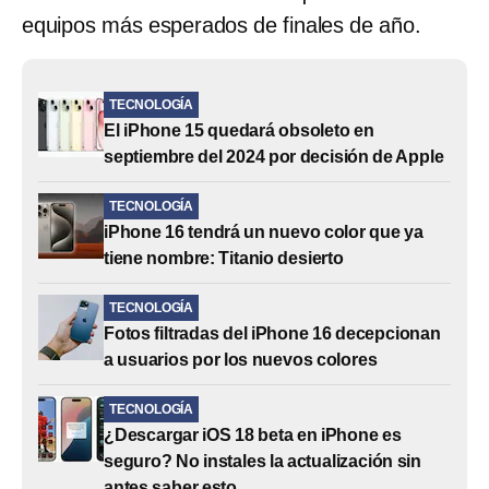
equipos más esperados de finales de año.
TECNOLOGÍA
El iPhone 15 quedará obsoleto en
septiembre del 2024 por decisión de Apple
TECNOLOGÍA
iPhone 16 tendrá un nuevo color que ya
tiene nombre: Titanio desierto
TECNOLOGÍA
Fotos filtradas del iPhone 16 decepcionan
a usuarios por los nuevos colores
TECNOLOGÍA
¿Descargar iOS 18 beta en iPhone es
seguro? No instales la actualización sin
antes saber esto