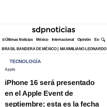
Últimas Noticias
México
Internacional
Opinión
Estilo 
BRASIL BANDERA DE MÉXICO
MAXIMILIANO LEONARDO
TECNOLOGÍA
Apple
iPhone 16 será presentado
en el Apple Event de
septiembre; esta es la fecha