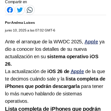
Compartir en
Por
Andrea Luices
junio 10, 2025 a las 07:02 GMT-6
Ante el arranque de la WWDC 2025,
Apple
ya
dio a conocer los detalles de su nueva
actualización en su
sistema operativo iOS
26.
La actualización de
iOS 26 de
Apple
de la que
te decimos cuándo sale y la
lista completa de
iPhones que podrán descargarla
para tener
lo más nuevo hablando de sistemas
operativos.
Lista completa de iPhones que podrán