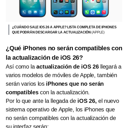
¿CUÁNDO SALE IOS 26 A APPLE? LISTA COMPLETA DE IPHONES
QUE PODRÁN DESCARGAR LA ACTUALIZACIÓN
(APPLE)
¿Qué iPhones no serán compatibles con
la actualización de iOS 26?
Así como la
actualización de iOS 26
llegará a
varios modelos de móviles de Apple, también
serán varios los
iPhones que no serán
compatibles
con la actualización.
Por lo que ante la llegada de
iOS 26,
el nuevo
sistema operativo de Apple, los iPhones que
no serán compatibles con la actualización de
su interfaz serán: