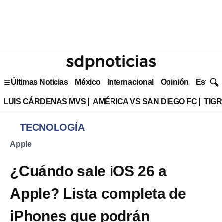
Últimas Noticias
México
Internacional
Opinión
Estilo 
LUIS CÁRDENAS MVS
AMÉRICA VS SAN DIEGO FC
TIG
TECNOLOGÍA
Apple
¿Cuándo sale iOS 26 a
Apple? Lista completa de
iPhones que podrán