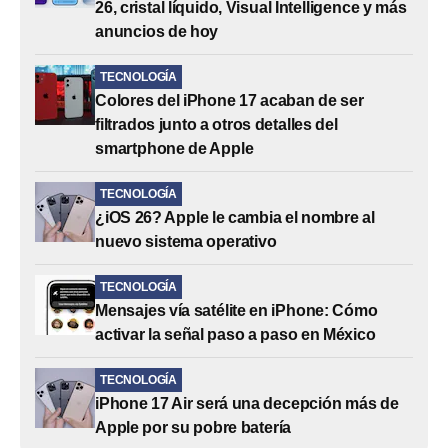
26, cristal líquido, Visual Intelligence y más
anuncios de hoy
TECNOLOGÍA
Colores del iPhone 17 acaban de ser
filtrados junto a otros detalles del
smartphone de Apple
TECNOLOGÍA
¿iOS 26? Apple le cambia el nombre al
nuevo sistema operativo
TECNOLOGÍA
Mensajes vía satélite en iPhone: Cómo
activar la señal paso a paso en México
TECNOLOGÍA
iPhone 17 Air será una decepción más de
Apple por su pobre batería