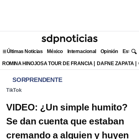
Últimas Noticias
México
Internacional
Opinión
Estilo 
ROMINA HINOJOSA TOUR DE FRANCIA
DAFNE ZAPATA
SORPRENDENTE
TikTok
VIDEO: ¿Un simple humito?
Se dan cuenta que estaban
cremando a alguien y huyen