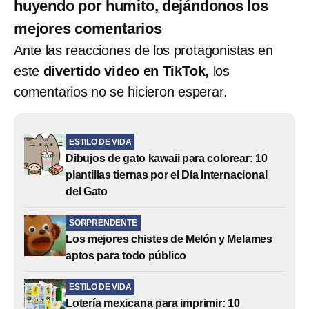
huyendo por humito, dejándonos los
mejores comentarios
Ante las reacciones de los protagonistas en
este
divertido video en TikTok,
los
comentarios no se hicieron esperar.
ESTILO DE VIDA
Dibujos de gato kawaii para colorear: 10
plantillas tiernas por el Día Internacional
del Gato
SORPRENDENTE
Los mejores chistes de Melón y Melames
aptos para todo público
ESTILO DE VIDA
Lotería mexicana para imprimir: 10