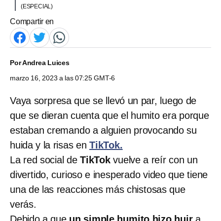
(ESPECIAL)
Compartir en
Por
Andrea Luices
marzo 16, 2023 a las 07:25 GMT-6
Vaya sorpresa que se llevó un par, luego de
que se dieran cuenta que el humito era porque
estaban cremando a alguien provocando su
huida y la risas en
TikTok.
La red social de
TikTok
vuelve a reír con un
divertido, curioso e inesperado video que tiene
una de las reacciones más chistosas que
verás.
Debido a que
un simple humito hizo huir
a