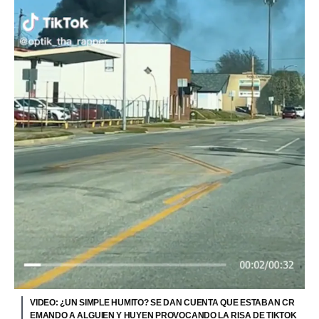
VIDEO: ¿UN SIMPLE HUMITO? SE DAN CUENTA QUE ESTABAN CR
EMANDO A ALGUIEN Y HUYEN PROVOCANDO LA RISA DE TIKTOK