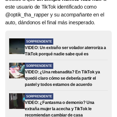
este usuario de TikTok identificado como
@optik_tha_rapper y su acompañante en el
auto, dándonos el final más inesperado.
SORPRENDENTE
VIDEO: Un extraño ser volador aterroriza a
TikTok porqué nadie sabe qué es
SORPRENDENTE
VIDEO: ¿Una rebanadita? En TikTok ya
quedó claro cómo se debería partir el
pastel y todos estamos de acuerdo
SORPRENDENTE
VIDEO: ¿Fantasma o demonio? Una
extraña mujer la acecha y TikTok le
recomiendan cambiar de casa