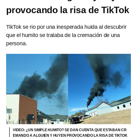
provocando la risa de TikTok
TikTok se rio por una inesperada huida al descubrir
que el humito se trataba de la cremación de una
persona.
VIDEO: ¿UN SIMPLE HUMITO? SE DAN CUENTA QUE ESTABAN CR
EMANDO A ALGUIEN Y HUYEN PROVOCANDO LA RISA DE TIKTOK