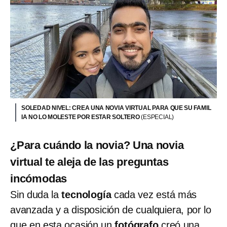
SOLEDAD NIVEL: CREA UNA NOVIA VIRTUAL PARA QUE SU FAMIL
IA NO LO MOLESTE POR ESTAR SOLTERO
(ESPECIAL)
¿Para cuándo la novia? Una novia
virtual te aleja de las preguntas
incómodas
Sin duda la
tecnología
cada vez está más
avanzada y a disposición de cualquiera, por lo
que en esta ocasión un
fotógrafo
creó una