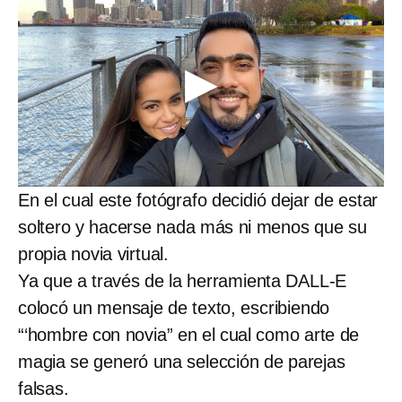
En el cual este fotógrafo decidió dejar de estar
soltero y hacerse nada más ni menos que su
propia novia virtual.
Ya que a través de la herramienta DALL-E
colocó un mensaje de texto, escribiendo
“‘hombre con novia” en el cual como arte de
magia se generó una selección de parejas
falsas.