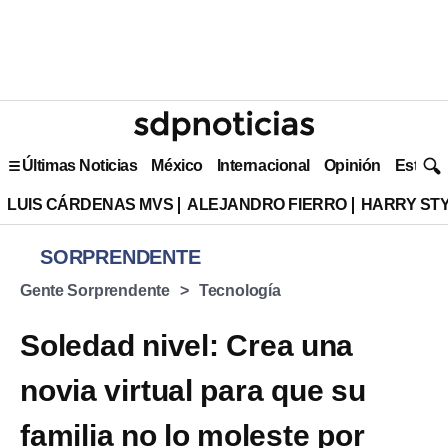
Últimas Noticias
México
Internacional
Opinión
Estilo 
LUIS CÁRDENAS MVS
ALEJANDRO FIERRO
HARRY ST
SORPRENDENTE
Gente Sorprendente
Tecnología
Soledad nivel: Crea una
novia virtual para que su
familia no lo moleste por