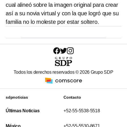
cual alineó sobre la imagen original para crear
así a su novia virtual y con la que logró que su
familia no lo moleste por estar soltero.
Todos los derechos reservados ©
2026
Grupo SDP
sdpnoticias
Contacto
Últimas Noticias
+52-55-5538-5518
México
+52-55-5530-8671