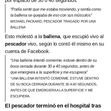
por espacio de 30 o 40 segundos.
“Podía sentir que me estaba moviendo, y sentía como
la ballena se quejaba de eso con sus músculos”
MICHAEL PACKARD, PESCADOR TRAGADO POR UNA
BALLENA
Esto molestó a la
ballena
, que escupió vivo al
pescador
vivo, según lo contó él mismo en su
cuenta de Facebook.
“Una ballena intentó comerme, estuve dentro de su
boca cerrada durante 30 a 40 segundos, antes de
que emergiera a la superficie y me escupiera”
“UNA BALLENA INTENTÓ COMERME, ESTUVE DENTRO
DE SU BOCA CERRADA DURANTE 30 A 40 SEGUNDOS,
ANTES DE QUE EMERGIERA A LA SUPERFICIE Y ME
ESCUPIERA.
El pescador terminó en el hospital tras