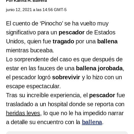
Por
Karina H. Barrera
junio 12, 2021 a las 14:56 GMT-5
El cuento de ‘Pinocho’ se ha vuelto muy
significativo para un
pescador
de Estados
Unidos, quien fue
tragado
por una
ballena
mientras buceaba.
Lo sorprendente del caso es que después de
estar en las fauces de una
ballena jorobada
,
el pescador logró
sobrevivir
y lo hizo con un
escape espectacular.
Tras su increíble experiencia, el
pescador
fue
trasladado a un hospital donde se reporta con
heridas leves
, lo que no le ha impedido narrar
a detalle su encuentro con la
ballena
.