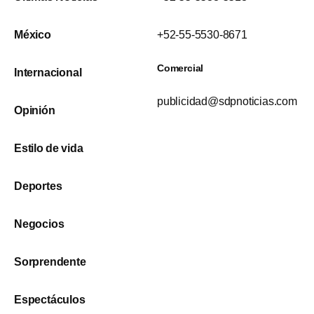
México
+52-55-5530-8671
Comercial
Internacional
publicidad@sdpnoticias.com
Opinión
Estilo de vida
Deportes
Negocios
Sorprendente
Espectáculos