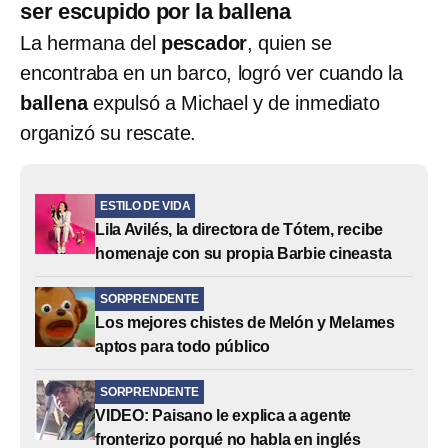
ser escupido por la ballena
La hermana del
pescador
, quien se
encontraba en un barco, logró ver cuando la
ballena
expulsó a Michael y de inmediato
organizó su rescate.
ESTILO DE VIDA
Lila Avilés, la directora de Tótem, recibe
homenaje con su propia Barbie cineasta
SORPRENDENTE
Los mejores chistes de Melón y Melames
aptos para todo público
SORPRENDENTE
VIDEO: Paisano le explica a agente
fronterizo porqué no habla en inglés