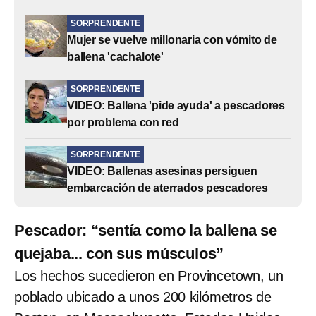
SORPRENDENTE
Mujer se vuelve millonaria con vómito de
ballena 'cachalote'
SORPRENDENTE
VIDEO: Ballena 'pide ayuda' a pescadores
por problema con red
SORPRENDENTE
VIDEO: Ballenas asesinas persiguen
embarcación de aterrados pescadores
Pescador: “sentía como la ballena se
quejaba... con sus músculos”
Los hechos sucedieron en Provincetown, un
poblado ubicado a unos 200 kilómetros de