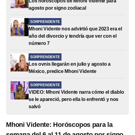
Los horóscopos de Mhoni Vidente para
agosto por signo zodiacal
SORPRENDENTE
Mhoni Vidente nos advirtió que 2023 era el
año del divorcio y tendría que ver con el
número 7
SORPRENDENTE
Los ovnis llegarán en julio y agosto a
México, predice Mhoni Vidente
SORPRENDENTE
VIDEO: Mhoni Vidente narra cómo el diablo
se le apareció, pero ella lo enfrentó y nos
salvó
Mhoni Vidente: Horóscopos para la
semana del 6 al 11 de agosto por signo