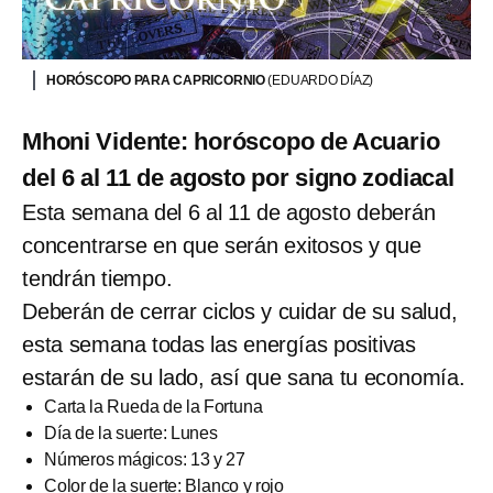
HORÓSCOPO PARA CAPRICORNIO
(EDUARDO DÍAZ)
Mhoni Vidente: horóscopo de Acuario
del 6 al 11 de agosto por signo zodiacal
Esta semana del 6 al 11 de agosto deberán
concentrarse en que serán exitosos y que
tendrán tiempo.
Deberán de cerrar ciclos y cuidar de su salud,
esta semana todas las energías positivas
estarán de su lado, así que sana tu economía.
Carta la Rueda de la Fortuna
Día de la suerte: Lunes
Números mágicos: 13 y 27
Color de la suerte: Blanco y rojo