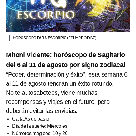
HORÓSCOPO PARA ESCORPIO
(EDUARDO DÍAZ)
Mhoni Vidente: horóscopo de Sagitario
del 6 al 11 de agosto por signo zodiacal
“Poder, determinación y éxito”, esta semana 6
al 11 de agosto tendrán un éxito rotundo.
No te autosabotees, viene muchas
recompensas y viajes en el futuro, pero
deberán evitar las envidias.
Carta As de basto
Día de la suerte: Miércoles
Números mágicos: 10 y 26