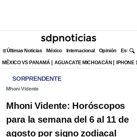
Últimas Noticias
México
Internacional
Opinión
Estilo 
MÉXICO VS PANAMÁ
AGUACATE MICHOACÁN
IPHONE 
SORPRENDENTE
Mhoni Vidente
Mhoni Vidente: Horóscopos
para la semana del 6 al 11 de
agosto por signo zodiacal