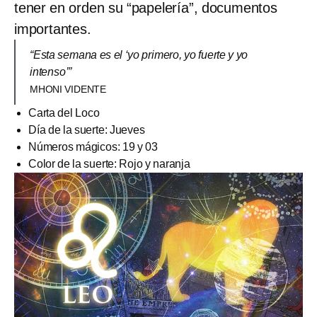
tener en orden su “papelería”, documentos
importantes.
“Esta semana es el ‘yo primero, yo fuerte y yo
intenso’”
MHONI VIDENTE
Carta del Loco
Día de la suerte: Jueves
Números mágicos: 19 y 03
Color de la suerte: Rojo y naranja