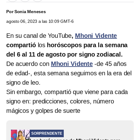
Por
Sonia Meneses
agosto 06, 2023 a las 10:09 GMT-6
En su canal de YouTube
,
Mhoni Vidente
compartió
los
horóscopos para la semana
del 6 al 11 de agosto por signo zodiacal.
De acuerdo con
Mhoni Vidente
-de 45 años
de edad-, esta semana seguimos en la era del
signo de leo.
Sin embargo, compartió que viene para cada
signo en: predicciones, colores, número
mágicos y golpes de suerte
SORPRENDENTE