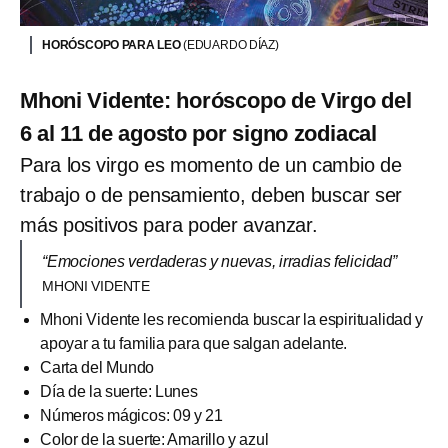
HORÓSCOPO PARA LEO
(EDUARDO DÍAZ)
Mhoni Vidente: horóscopo de Virgo del
6 al 11 de agosto por signo zodiacal
Para los virgo es momento de un cambio de
trabajo o de pensamiento, deben buscar ser
más positivos para poder avanzar.
“Emociones verdaderas y nuevas, irradias felicidad”
MHONI VIDENTE
Mhoni Vidente les recomienda buscar la espiritualidad y
apoyar a tu familia para que salgan adelante.
Carta del Mundo
Día de la suerte: Lunes
Números mágicos: 09 y 21
Color de la suerte: Amarillo y azul