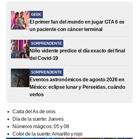
GEEK
El primer fan del mundo en jugar GTA 6 es
un paciente con cáncer terminal
SORPRENDENTE
Niño vidente predice el día exacto del final
del Covid-19
SORPRENDENTE
Eventos astronómicos de agosto 2026 en
México: eclipse lunar y Perseidas, cuándo
verlos
Carta del As de oros
Día de la suerte: Jueves
Números mágicos: 05 y 08
Color de la suerte: Amarillo y rojo