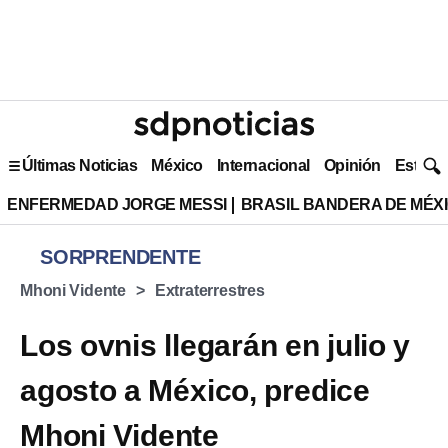
Últimas Noticias
México
Internacional
Opinión
Estilo 
ENFERMEDAD JORGE MESSI
BRASIL BANDERA DE MÉX
SORPRENDENTE
Mhoni Vidente
Extraterrestres
Los ovnis llegarán en julio y
agosto a México, predice
Mhoni Vidente