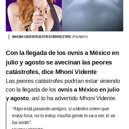
MHONI VIDENTE/EXTRATERRESTRE
(PIXABAY)
Con la llegada de los ovnis a México en
julio y agosto se avecinan las peores
catástrofes, dice Mhoni Vidente
Las peores catástrofes podrían estar viniendo
con la llegada de los
ovnis a México en julio
y agosto
, así lo ha advertido Mhoni Vidente.
“Algo está pasando amigos, si ustedes creen que
estoy loca, no lo estoy, mucha gente lo va a ver, lo va
ha sentir”.