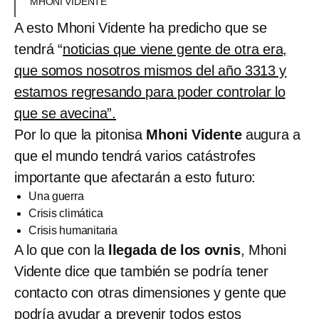
MHONI VIDENTE
A esto Mhoni Vidente ha predicho que se
tendrá “
noticias que viene gente de otra era,
que somos nosotros mismos del año 3313 y
estamos regresando para poder controlar lo
que se avecina”.
Por lo que la pitonisa
Mhoni Vidente
augura a
que el mundo tendrá varios catástrofes
importante que afectarán a esto futuro:
Una guerra
Crisis climática
Crisis humanitaria
A lo que con la
llegada de los ovnis
, Mhoni
Vidente dice que también se podría tener
contacto con otras dimensiones y gente que
podría ayudar a prevenir todos estos