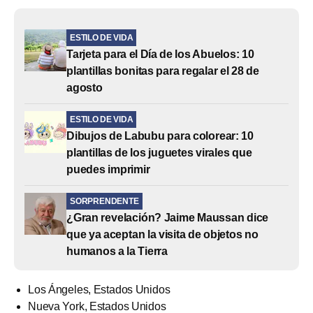
ESTILO DE VIDA
Tarjeta para el Día de los Abuelos: 10
plantillas bonitas para regalar el 28 de
agosto
ESTILO DE VIDA
Dibujos de Labubu para colorear: 10
plantillas de los juguetes virales que
puedes imprimir
SORPRENDENTE
¿Gran revelación? Jaime Maussan dice
que ya aceptan la visita de objetos no
humanos a la Tierra
Los Ángeles, Estados Unidos
Nueva York, Estados Unidos