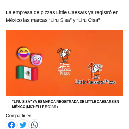
La empresa de pizzas Little Caesars ya registró en
México las marcas “Liru Sisa” y “Liru Cisa”
“LIRU SISA” YA ES MARCA REGISTRADA DE LITTLE CAESARS EN
MÉXICO
(MICHELLE ROJAS )
Compartir en