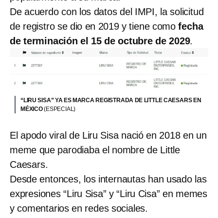
De acuerdo con los datos del IMPI, la solicitud
de registro se dio en 2019 y tiene como
fecha
de terminación el 15 de octubre de 2029
.
“LIRU SISA” YA ES MARCA REGISTRADA DE LITTLE CAESARS EN
MÉXICO
(ESPECIAL)
El apodo viral de Liru Sisa nació en 2018 en un
meme que parodiaba el nombre de Little
Caesars.
Desde entonces, los internautas han usado las
expresiones “Liru Sisa” y “Liru Cisa” en memes
y comentarios en redes sociales.