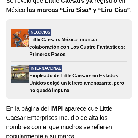
Se reveló que
Little Caesars ya registró
en
México
las marcas “Liru Sisa” y “Liru Cisa”
.
NEGOCIOS
Little Caesars México anuncia
colaboración con Los Cuatro Fantásticos:
Primeros Pasos
INTERNACIONAL
Empleado de Little Caesars en Estados
Unidos colgó un letrero amenazante, pero
no quedó impune
En la página del
IMPI
aparece que Little
Caesar Enterprises Inc. dio de alta los
nombres con el que muchos se refieren
popularmente a su marca.