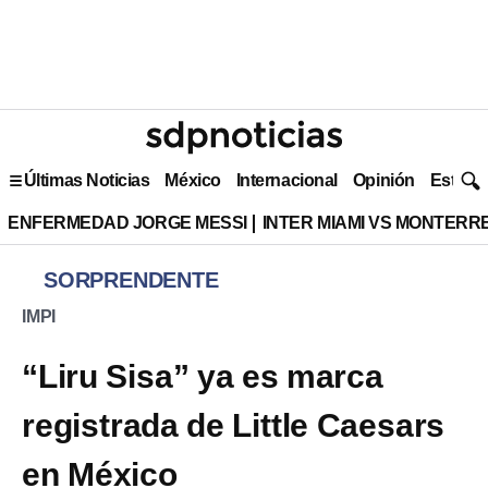
Últimas Noticias
México
Internacional
Opinión
Estilo 
ENFERMEDAD JORGE MESSI
INTER MIAMI VS MONTERR
SORPRENDENTE
IMPI
“Liru Sisa” ya es marca
registrada de Little Caesars
en México