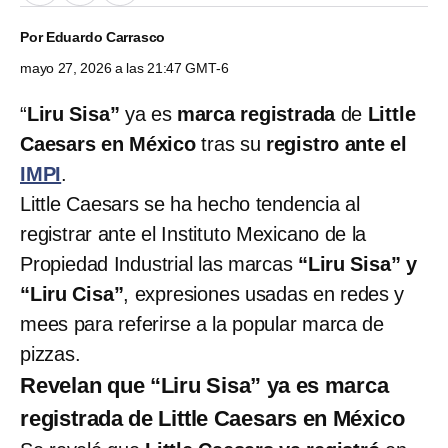
Por
Eduardo Carrasco
mayo 27, 2026 a las 21:47 GMT-6
“
Liru Sisa”
ya es
marca registrada
de
Little
Caesars en México
tras su
registro ante el
IMPI
.
Little Caesars se ha hecho tendencia al
registrar ante el Instituto Mexicano de la
Propiedad Industrial las marcas
“Liru Sisa” y
“Liru Cisa”
, expresiones usadas en redes y
mees para referirse a la popular marca de
pizzas.
Revelan que “Liru Sisa” ya es marca
registrada de Little Caesars en México