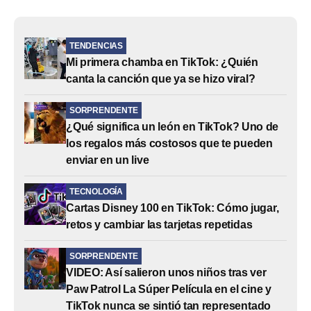
TENDENCIAS
Mi primera chamba en TikTok: ¿Quién
canta la canción que ya se hizo viral?
SORPRENDENTE
¿Qué significa un león en TikTok? Uno de
los regalos más costosos que te pueden
enviar en un live
TECNOLOGÍA
Cartas Disney 100 en TikTok: Cómo jugar,
retos y cambiar las tarjetas repetidas
SORPRENDENTE
VIDEO: Así salieron unos niños tras ver
Paw Patrol La Súper Película en el cine y
TikTok nunca se sintió tan representado