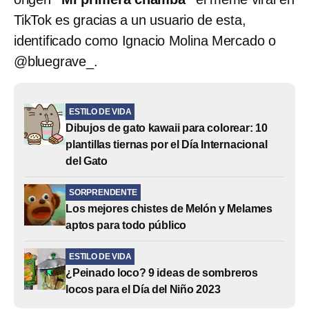
TikTok es gracias a un usuario de esta,
identificado como Ignacio Molina Mercado o
@bluegrave_.
ESTILO DE VIDA
Dibujos de gato kawaii para colorear: 10
plantillas tiernas por el Día Internacional
del Gato
SORPRENDENTE
Los mejores chistes de Melón y Melames
aptos para todo público
ESTILO DE VIDA
¿Peinado loco? 9 ideas de sombreros
locos para el Día del Niño 2023