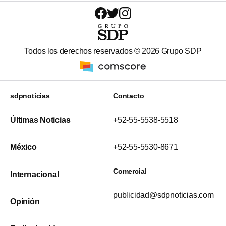
Todos los derechos reservados ©
2026
Grupo SDP
sdpnoticias
Contacto
Últimas Noticias
+52-55-5538-5518
México
+52-55-5530-8671
Comercial
Internacional
publicidad@sdpnoticias.com
Opinión