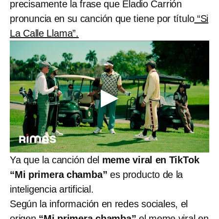
precisamente la frase que Eladio Carrión
pronuncia en su canción que tiene por título
“Si
La Calle Llama”.
Ya que la canción del
meme viral en TikTok
“Mi primera chamba”
es producto de la
inteligencia artificial.
Según la información en redes sociales, el
origen
“Mi primera chamba”
el meme viral en