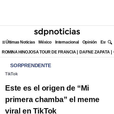
Últimas Noticias
México
Internacional
Opinión
Estilo 
ROMINA HINOJOSA TOUR DE FRANCIA
DAFNE ZAPATA
SORPRENDENTE
TikTok
Este es el origen de “Mi
primera chamba” el meme
viral en TikTok