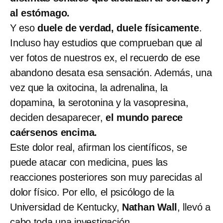
al estómago.
Y eso
duele de verdad, duele físicamente
.
Incluso hay estudios que comprueban que al
ver fotos de nuestros ex, el recuerdo de ese
abandono desata esa sensación. Además, una
vez que la oxitocina, la adrenalina, la
dopamina, la serotonina y la vasopresina,
deciden desaparecer,
el mundo parece
caérsenos encima.
Este dolor real, afirman los científicos, se
puede atacar con medicina, pues las
reacciones posteriores son muy parecidas al
dolor físico. Por ello, el psicólogo de la
Universidad de Kentucky,
Nathan Wall
, llevó a
cabo toda una investigación.