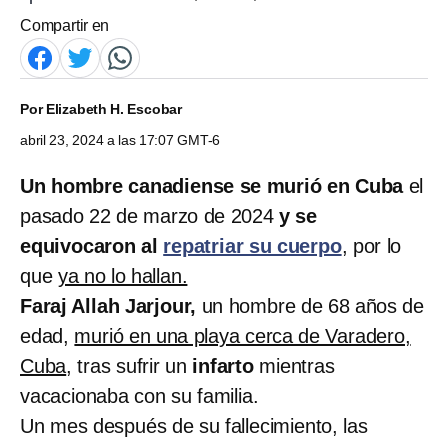
Compartir en
Por
Elizabeth H. Escobar
abril 23, 2024 a las 17:07 GMT-6
Un hombre canadiense se murió en Cuba
el
pasado 22 de marzo de 2024
y se
equivocaron al
repatriar su cuerpo
, por lo
que
ya no lo hallan.
Faraj Allah Jarjour,
un hombre de 68 años de
edad,
murió en una playa cerca de Varadero,
Cuba
, tras sufrir un
infarto
mientras
vacacionaba con su familia.
Un mes después de su fallecimiento, las