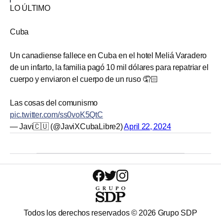
LO ÚLTIMO
Cuba
Un canadiense fallece en Cuba en el hotel Meliá Varadero
de un infarto, la familia pagó 10 mil dólares para repatriar el
cuerpo y enviaron el cuerpo de un ruso 🤦🏻
Las cosas del comunismo
pic.twitter.com/ss0voK5QtC
— Javi🇨🇺 (@JaviXCubaLibre2)
April 22, 2024
Todos los derechos reservados ©
2026
Grupo SDP