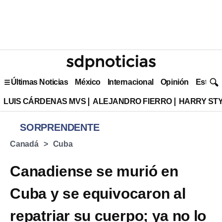
Últimas Noticias
México
Internacional
Opinión
Estilo 
LUIS CÁRDENAS MVS
ALEJANDRO FIERRO
HARRY ST
SORPRENDENTE
Canadá
Cuba
Canadiense se murió en
Cuba y se equivocaron al
repatriar su cuerpo; ya no lo