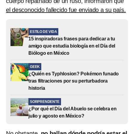
cuerpo repatriado de un ruso, informaron que
el desconocido fallecido fue enviado a su país.
ESTILO DE VIDA
15 inspiradoras frases para dedicar a tu
amigo que estudia biología en el Día del
Biólogo en México
GEEK
¿Quién es Typhlosion? Pokémon funado
tras filtraciones por su perturbadora
historia
SORPRENDENTE
¿Por qué el Día del Abuelo se celebra en
julio y agosto en México?
No obstante,
no hallan dónde podría estar el