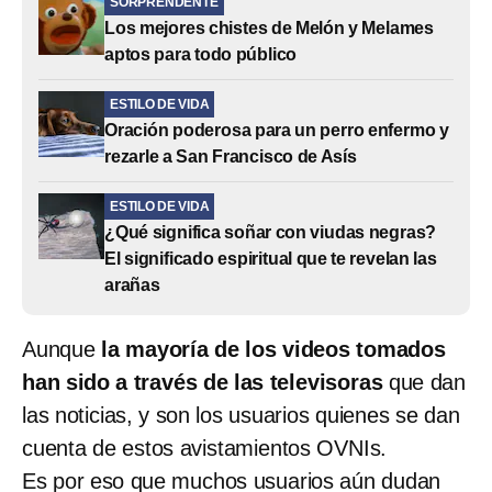
SORPRENDENTE
Los mejores chistes de Melón y Melames
aptos para todo público
ESTILO DE VIDA
Oración poderosa para un perro enfermo y
rezarle a San Francisco de Asís
ESTILO DE VIDA
¿Qué significa soñar con viudas negras?
El significado espiritual que te revelan las
arañas
Aunque
la mayoría de los videos tomados
han sido a través de las televisoras
que dan
las noticias, y son los usuarios quienes se dan
cuenta de estos avistamientos OVNIs.
Es por eso que muchos usuarios aún dudan