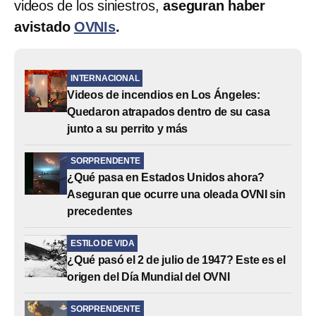
videos de los siniestros,
aseguran haber
avistado
OVNIs
.
INTERNACIONAL
Videos de incendios en Los Ángeles:
Quedaron atrapados dentro de su casa
junto a su perrito y más
SORPRENDENTE
¿Qué pasa en Estados Unidos ahora?
Aseguran que ocurre una oleada OVNI sin
precedentes
ESTILO DE VIDA
¿Qué pasó el 2 de julio de 1947? Este es el
origen del Día Mundial del OVNI
SORPRENDENTE