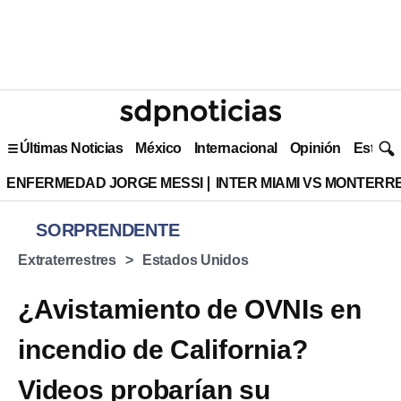
Últimas Noticias
México
Internacional
Opinión
Estilo 
ENFERMEDAD JORGE MESSI
INTER MIAMI VS MONTERR
SORPRENDENTE
Extraterrestres
Estados Unidos
¿Avistamiento de OVNIs en
incendio de California?
Videos probarían su