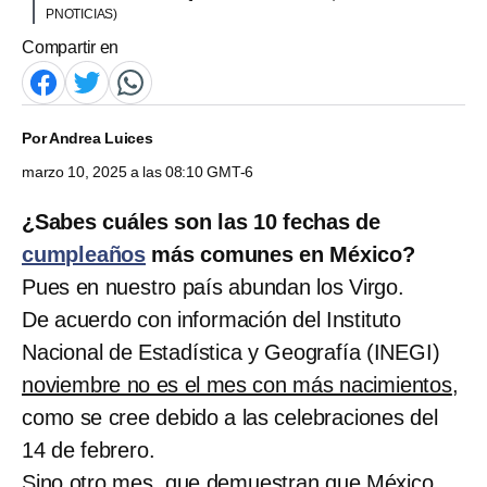
PNOTICIAS)
Compartir en
Por
Andrea Luices
marzo 10, 2025 a las 08:10 GMT-6
¿Sabes cuáles son las 10 fechas de
cumpleaños
más comunes en México?
Pues en nuestro país abundan los Virgo.
De acuerdo con información del Instituto
Nacional de Estadística y Geografía (INEGI)
noviembre no es el mes con más nacimientos
,
como se cree debido a las celebraciones del
14 de febrero.
Sino otro mes, que demuestran que México