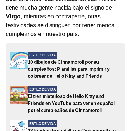
tiene mucha gente nacida bajo el signo de
Virgo
, mientras en contraparte, otras
festividades se distinguen por tener menos
cumpleaños en nuestro país.
ESTILO DE VIDA
10 dibujos de Cinnamoroll por su
cumpleaños: Plantillas para imprimir y
colorear de Hello Kitty and Friends
ESTILO DE VIDA
El tren misterioso de Hello Kitty and
Friends en YouTube para ver en español
por el cumpleaños de Cinnamoroll
ESTILO DE VIDA
13 fondos de pantalla de Cinnamoroll para