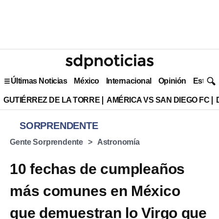
Últimas Noticias
México
Internacional
Opinión
Estilo 
GUTIÉRREZ DE LA TORRE
AMÉRICA VS SAN DIEGO FC
SORPRENDENTE
Gente Sorprendente
Astronomía
10 fechas de cumpleaños
más comunes en México
que demuestran lo Virgo que