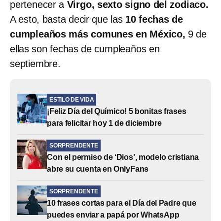
pertenecer a
Virgo, sexto signo del zodiaco.
A esto, basta decir que las
10 fechas de
cumpleaños más comunes en México,
9 de
ellas son fechas de cumpleaños en
septiembre.
ESTILO DE VIDA
¡Feliz Día del Químico! 5 bonitas frases
para felicitar hoy 1 de diciembre
SORPRENDENTE
Con el permiso de ‘Dios’, modelo cristiana
abre su cuenta en OnlyFans
SORPRENDENTE
10 frases cortas para el Día del Padre que
puedes enviar a papá por WhatsApp