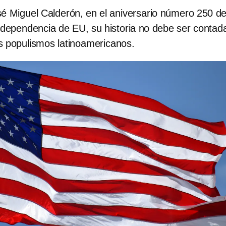
é Miguel Calderón, en el aniversario número 250 de
ndependencia de EU, su historia no debe ser contad
s populismos latinoamericanos.