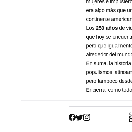
mujeres e impusiero
era algo más que un
continente american
Los
250 años
de vi
que hoy se encuent
pero que igualmente
alrededor del mundo
En suma, la histori
populismos latinoam
pero tampoco desde 
Encierra, como todo