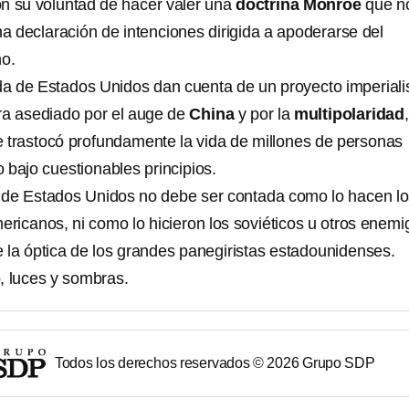
n su voluntad de hacer valer una
doctrina Monroe
que n
a declaración de intenciones dirigida a apoderarse del
o.
da de Estados Unidos dan cuenta de un
proyecto imperiali
ra asediado por el auge de
China
y por la
multipolaridad
,
 trastocó profundamente la vida de millones de personas
 bajo cuestionables principios.
a de Estados Unidos no debe ser contada como lo hacen l
ericanos, ni como lo hicieron los soviéticos u otros enemi
la óptica de los grandes panegiristas estadounidenses.
, luces y sombras.
Todos los derechos reservados ©
2026
Grupo SDP