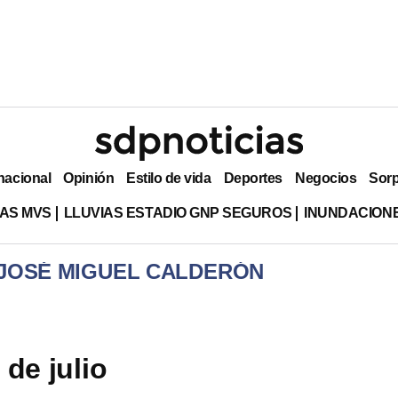
nacional
Opinión
Estilo de vida
Deportes
Negocios
Sor
AS MVS
LLUVIAS ESTADIO GNP SEGUROS
INUNDACION
 JOSÉ MIGUEL CALDERÓN
 de julio