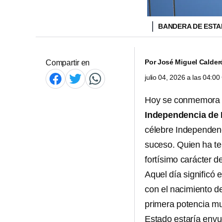
BANDERA DE EST
Por
José Miguel Calder
Compartir en
julio 04, 2026 a las 04:0
Hoy se conmemora e
Independencia de
célebre Independenc
suceso. Quien ha ten
fortísimo carácter d
Aquel día significó 
con el nacimiento de
primera potencia mu
Estado estaría envu