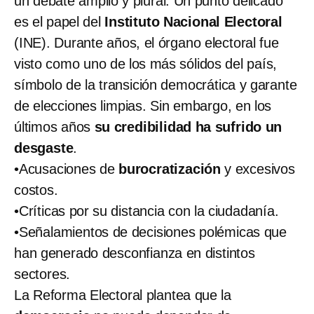
un debate amplio y plural. Un punto delicado
es el papel del
Instituto Nacional Electoral
(INE). Durante años, el órgano electoral fue
visto como uno de los más sólidos del país,
símbolo de la transición democrática y garante
de elecciones limpias. Sin embargo, en los
últimos años
su credibilidad ha sufrido un
desgaste
.
•​Acusaciones de
burocratización
y excesivos
costos.​
•​Críticas por su distancia con la ciudadanía.​
•​Señalamientos de decisiones polémicas que
han generado desconfianza en distintos
sectores.
La Reforma Electoral plantea que la