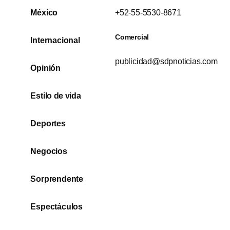
México
+52-55-5530-8671
Comercial
Internacional
publicidad@sdpnoticias.com
Opinión
Estilo de vida
Deportes
Negocios
Sorprendente
Espectáculos