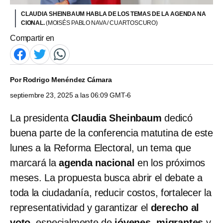
CLAUDIA SHEINBAUM HABLA DE LOS TEMAS DE LA AGENDA NA
CIONAL.
(MOISÉS PABLO NAVA / CUARTOSCURO)
Compartir en
Por
Rodrigo Menéndez Cámara
septiembre 23, 2025 a las 06:09 GMT-6
La presidenta
Claudia Sheinbaum
dedicó
buena parte de la conferencia matutina de este
lunes a la Reforma Electoral, un tema que
marcará la
agenda nacional
en los próximos
meses. La propuesta busca abrir el debate a
toda la ciudadanía, reducir costos, fortalecer la
representatividad y garantizar el
derecho al
voto
, especialmente de
jóvenes
,
migrantes
y