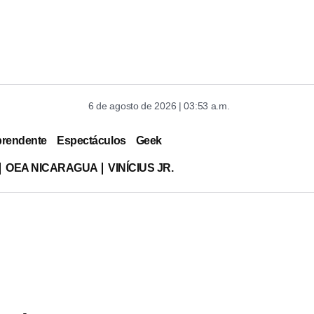
6 de agosto de 2026 | 03:53 a.m.
prendente
Espectáculos
Geek
OEA NICARAGUA
VINÍCIUS JR.