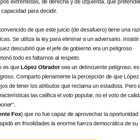
upos extremistas, de derecha y de izquierda, que pretende
u capacidad para decidir.
onvencido de que este juicio (de desafuero) tiene una raz
cas. Se utiliza la ley para eliminar a un adversario. Insistir
juez descubrió que el jefe de gobierno era un peligroso
tonó todo es faltarnos al respeto.
no es que
López Obrador
sea un delincuente peligroso, es
ligroso. Comparto plenamente la percepción de que López
os de tener los atributos que reclama un estadista. Pero 
cterísticas las califica el voto popular, no el voto de cali
oner".
ente Fox
) que no fue capaz de aprovechar la oportunidad
 dilapidó en frivolidades la enorme fuerza democrática de su