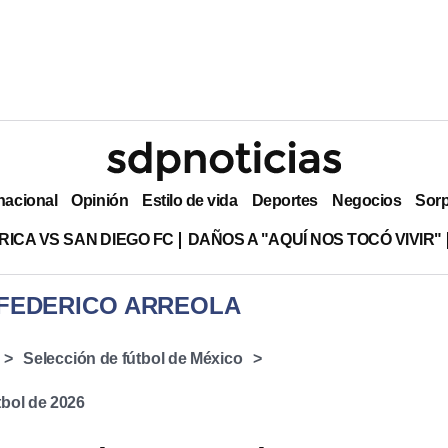
nacional
Opinión
Estilo de vida
Deportes
Negocios
Sor
RICA VS SAN DIEGO FC
DAÑOS A "AQUÍ NOS TOCÓ VIVIR"
 FEDERICO ARREOLA
Selección de fútbol de México
bol de 2026