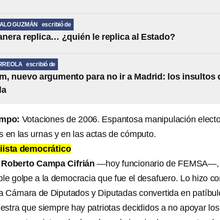
MALO GUZMÁN
escribió de
anera replica… ¿quién le replica al Estado?
RREOLA
escribió de
, nuevo argumento para no ir a Madrid: los insultos 
la
iempo:
Votaciones de 2006. Espantosa manipulación electo
s en las urnas y en las actas de cómputo.
iista democrático
,
Roberto Campa Cifrián
—hoy funcionario de FEMSA—,
rrible golpe a la democracia que fue el desafuero. Lo hizo 
la Cámara de Diputados y Diputadas convertida en patíbul
stra que siempre hay patriotas decididos a no apoyar los