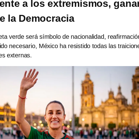
rente a los extremismos, ganar
e la Democracia
ta verde será símbolo de nacionalidad, reafirmació
do necesario, México ha resistido todas las traicion
es externas.