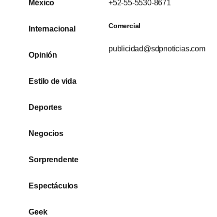
México
+52-55-5530-8671
Comercial
Internacional
publicidad@sdpnoticias.com
Opinión
Estilo de vida
Deportes
Negocios
Sorprendente
Espectáculos
Geek