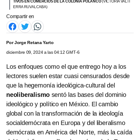
TIVOS EN COMERCIOS DE LA COLONIA POLANCO
(VICTORIA VALTI
ERRA RUVALCABA)
Compartir en
Por
Jorge Retana Yarto
diciembre 09, 2024 a las 04:12 GMT-6
Los enfoques como el que entrego hoy a los
lectores suelen estar cuasi censurados desde
que la hegemonía ideológica-cultural del
neoliberalismo
sentó las bases del dominio
ideológico y político en México. El cambio
global con la transformación de la ideología
socialdemócrata en Europa y del liberalismo
demócrata en América del Norte, más la caída