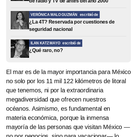
de radio y TV de antes del año 2000
VERÓNICA MALO GUZMÁN
escribió de
¿La 4T? Reservada por cuestiones de
seguridad nacional
ILAN KATZ MAYO
escribió de
¿Qué raro, no?
El mar es de la mayor importancia para México
no solo por los 11 mil 122 kilómetros de litoral
que tenemos, ni por la extraordinaria
megadiversidad que ofrecen nuestros
océanos. Asimismo, es fundamental en
materia económica, porque la inmensa
mayoría de las personas que visitan México —
no por negocios, sino para vacacionar— lo