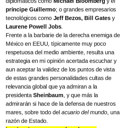
diplomáticos como
Michael Bloomberg
y el
príncipe Guillermo
; o grandes empresarios
tecnológicos como
Jeff Bezos, Bill Gates
y
Laurene Powell Jobs
.
Frente a la barbarie de la derecha enemiga de
México en EEUU, típicamente muy poco
respetuosa del medio ambiente, resulta una
estrategia en mi opinión acertada escuchar y
aun aceptar la validez de los puntos de vista
de estas grandes personalidades cultas de
relevancia global que ya admiran a la
presidenta
Sheinbaum
, y que más la
admirarán si hace de la defensa de nuestros
mares, sobre todo del
acuario del mundo
, una
razón de Estado.