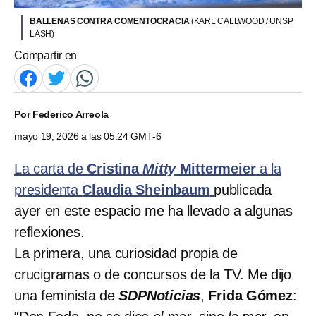
BALLENAS CONTRA COMENTOCRACIA
(KARL CALLWOOD / UNSP
LASH)
Compartir en
Por
Federico Arreola
mayo 19, 2026 a las 05:24 GMT-6
La carta de
Cristina
Mitty
Mittermeier
a la
presidenta
Claudia Sheinbaum
publicada
ayer en este espacio me ha llevado a algunas
reflexiones.
La primera, una curiosidad propia de
crucigramas o de concursos de la TV. Me dijo
una feminista de
SDPNoticias
,
Frida Gómez
: