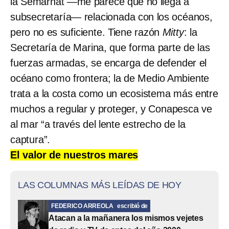
la Semarnat —me parece que no llega a
subsecretaría— relacionada con los océanos,
pero no es suficiente. Tiene razón
Mitty
: la
Secretaría de Marina, que forma parte de las
fuerzas armadas, se encarga de defender el
océano como frontera; la de Medio Ambiente
trata a la costa como un ecosistema más entre
muchos a regular y proteger, y Conapesca ve
al mar “a través del lente estrecho de la
captura”.
El valor de nuestros mares
LAS COLUMNAS MÁS LEÍDAS DE HOY
FEDERICO ARREOLA
escribió de
Atacan a la mañanera los mismos vejetes