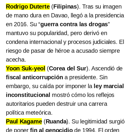
Rodrigo Duterte
(
Filipinas
). Tras su imagen
de mano dura en Davao, llegó a la presidencia
en 2016. Su “
guerra contra las drogas
”
mantuvo su popularidad, pero derivó en
condena internacional y procesos judiciales. El
riesgo de pasar de héroe a acusado siempre
acecha.
Yoon Suk-yeol
(
Corea del Sur
). Ascendió de
fiscal anticorrupción
a presidente. Sin
embargo, su caída por imponer la
ley marcial
inconstitucional
mostró cómo los reflejos
autoritarios pueden destruir una carrera
política meteórica.
Paul Kagame
(
Ruanda
). Su legitimidad surgió
de poner
fin al genocidio
de 1994. El orden