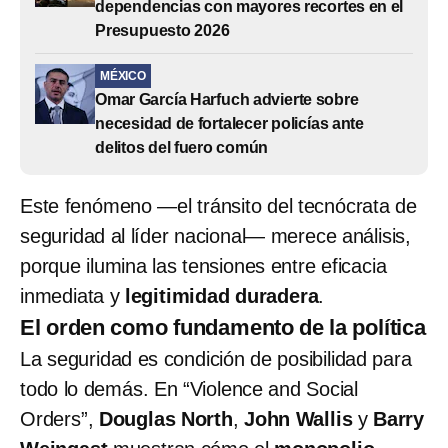
dependencias con mayores recortes en el
Presupuesto 2026
MÉXICO
Omar García Harfuch advierte sobre
necesidad de fortalecer policías ante
delitos del fuero común
Este fenómeno —el tránsito del tecnócrata de
seguridad al líder nacional— merece análisis,
porque ilumina las tensiones entre eficacia
inmediata y
legitimidad duradera
.
El orden como fundamento de la política
La seguridad es condición de posibilidad para
todo lo demás. En “Violence and Social
Orders”,
Douglas North
,
John Wallis
y
Barry