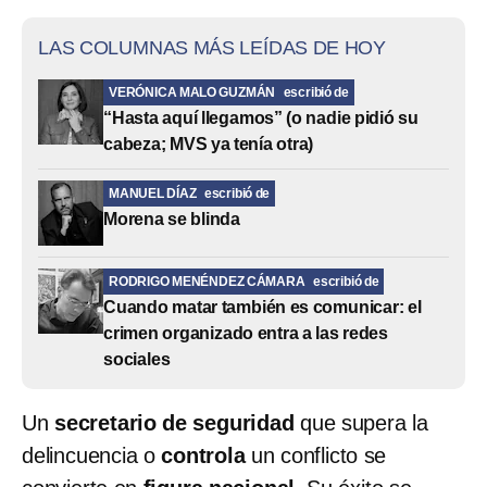
LAS COLUMNAS MÁS LEÍDAS DE HOY
VERÓNICA MALO GUZMÁN
escribió de
“Hasta aquí llegamos” (o nadie pidió su
cabeza; MVS ya tenía otra)
MANUEL DÍAZ
escribió de
Morena se blinda
RODRIGO MENÉNDEZ CÁMARA
escribió de
Cuando matar también es comunicar: el
crimen organizado entra a las redes
sociales
Un
secretario de seguridad
que supera la
delincuencia o
controla
un conflicto se