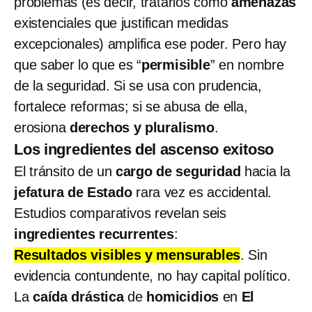
problemas (es decir, tratarlos como
amenazas
existenciales que justifican medidas
excepcionales) amplifica ese poder. Pero hay
que saber lo que es “
permisible
” en nombre
de la seguridad. Si se usa con prudencia,
fortalece reformas; si se abusa de ella,
erosiona
derechos y pluralismo
.
Los ingredientes del ascenso exitoso
El tránsito de un
cargo de seguridad
hacia la
jefatura de Estado
rara vez es accidental.
Estudios comparativos revelan seis
ingredientes recurrentes
:
Resultados visibles y mensurables
. Sin
evidencia contundente, no hay capital político.
La
caída drástica
de
homicidios
en
El