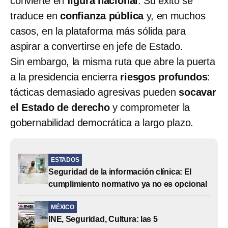
convierte en
figura nacional
. Su éxito se
traduce en
confianza pública
y, en muchos
casos, en la plataforma más sólida para
aspirar a convertirse en jefe de Estado.
Sin embargo, la misma ruta que abre la puerta
a la presidencia encierra
riesgos profundos
:
tácticas demasiado agresivas pueden
socavar
el Estado de derecho
y comprometer la
gobernabilidad democrática a largo plazo.
ESTADOS
Seguridad de la información clínica: El
cumplimiento normativo ya no es opcional
MÉXICO
INE, Seguridad, Cultura: las 5