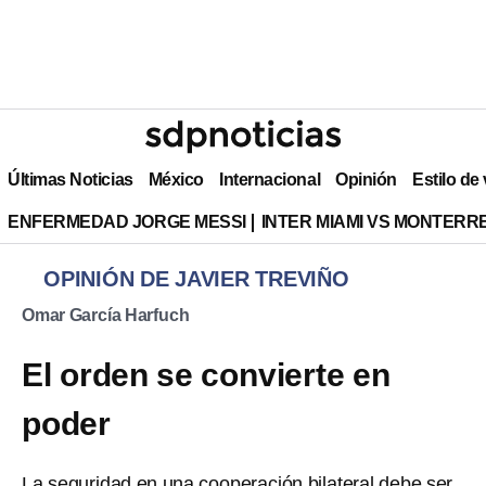
Últimas Noticias
México
Internacional
Opinión
Estilo de
ENFERMEDAD JORGE MESSI
INTER MIAMI VS MONTERR
OPINIÓN DE JAVIER TREVIÑO
Omar García Harfuch
El orden se convierte en
poder
La seguridad en una cooperación bilateral debe ser