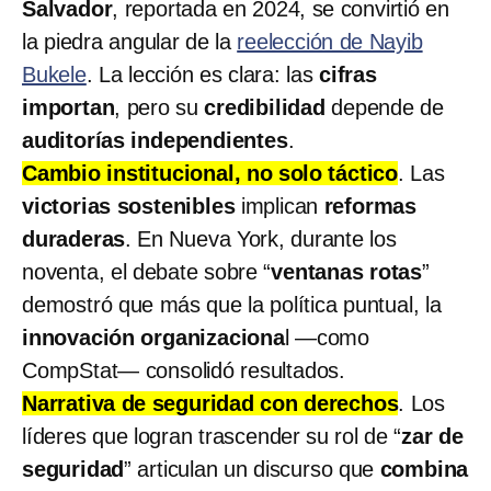
Salvador
, reportada en 2024, se convirtió en
la piedra angular de la
reelección de Nayib
Bukele
. La lección es clara: las
cifras
importan
, pero su
credibilidad
depende de
auditorías independientes
.
Cambio institucional, no solo táctico
. Las
victorias sostenibles
implican
reformas
duraderas
. En Nueva York, durante los
noventa, el debate sobre “
ventanas rotas
”
demostró que más que la política puntual, la
innovación organizaciona
l —como
CompStat— consolidó resultados.
Narrativa de seguridad con derechos
. Los
líderes que logran trascender su rol de “
zar de
seguridad
” articulan un discurso que
combina