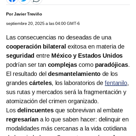
Por
Javier Treviño
septiembre 20, 2025 a las 04:00 GMT-6
Las consecuencias no deseadas de una
cooperación bilateral
exitosa en materia de
seguridad
entre
México y Estados Unidos
podrían ser tan
complejas
como
paradójicas
.
El resultado del
desmantelamiento
de los
grandes
cárteles
, los laboratorios de
fentanilo
,
sus rutas y mercados será la fragmentación y
atomización del crimen organizado.
Los
delincuentes
que sobrevivan al embate
regresarían
a lo que saben hacer: delinquir en
modalidades más cercanas a la vida cotidiana