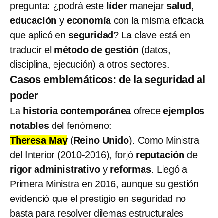
pregunta: ¿podrá este
líder
manejar
salud
,
educación
y
economía
con la misma eficacia
que aplicó en
seguridad
? La clave está en
traducir el
método de gestión
(datos,
disciplina, ejecución) a otros sectores.
Casos emblemáticos: de la seguridad al
poder
La
historia contemporánea
ofrece
ejemplos
notables
del fenómeno:
Theresa May
(
Reino Unido
). Como Ministra
del Interior (2010-2016), forjó
reputación
de
rigor administrativo
y
reformas
. Llegó a
Primera Ministra en 2016, aunque su gestión
evidenció que el prestigio en seguridad no
basta para resolver dilemas estructurales