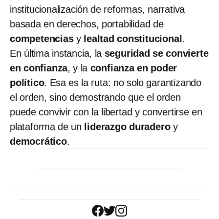
institucionalización de reformas, narrativa
basada en derechos, portabilidad de
competencias
y
lealtad constitucional
.
En última instancia, la
seguridad se convierte
en confianza
, y la
confianza en poder
político
. Esa es la ruta: no solo garantizando
el orden, sino demostrando que el orden
puede convivir con la libertad y convertirse en
plataforma de un
liderazgo duradero
y
democrático
.