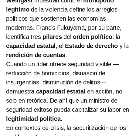
Weingast
muestran cómo el
monopolio
legítimo
de la violencia define los arreglos
políticos que sostienen las economías
modernas. Francis Fukuyama, por su parte,
identifica tres
pilares
del
orden político
: la
capacidad estatal
, el
Estado de derecho
y la
rendición de cuentas
.
Cuando un líder ofrece seguridad visible —
reducción de homicidios, disuasión de
insurgencias, disminución de delitos—
demuestra
capacidad estatal
en acción, no
solo en retórica. De ahí que un ministro de
seguridad exitoso pueda capitalizar su labor en
legitimidad política
.
En contextos de crisis, la securitización de los