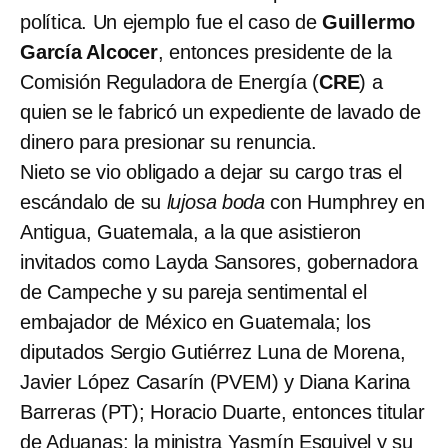
política. Un ejemplo fue el caso de
Guillermo
García Alcocer
, entonces presidente de la
Comisión Reguladora de Energía (
CRE
) a
quien se le fabricó un expediente de lavado de
dinero para presionar su renuncia.
Nieto se vio obligado a dejar su cargo tras el
escándalo de su
lujosa boda
con Humphrey en
Antigua, Guatemala, a la que asistieron
invitados como Layda Sansores, gobernadora
de Campeche y su pareja sentimental el
embajador de México en Guatemala; los
diputados Sergio Gutiérrez Luna de Morena,
Javier López Casarín (PVEM) y Diana Karina
Barreras (PT); Horacio Duarte, entonces titular
de Aduanas; la ministra Yasmín Esquivel y su