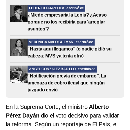
FEDERICO ARREOLA
escribió de
¿Miedo empresarial a Lenia? ¿Acaso
porque no los recibiría para ‘arreglar
asuntos’?
VERÓNICA MALO GUZMÁN
escribió de
“Hasta aquí llegamos” (o nadie pidió su
cabeza; MVS ya tenía otra)
ANGEL GONZÁLEZ BADILLO
escribió de
“Notificación previa de embargo”. La
amenaza de cobro ilegal que ningún
juzgado envió
En la Suprema Corte, el ministro
Alberto
Pérez Dayán
dio el voto decisivo para validar
la reforma. Según un reportaje de El País, el