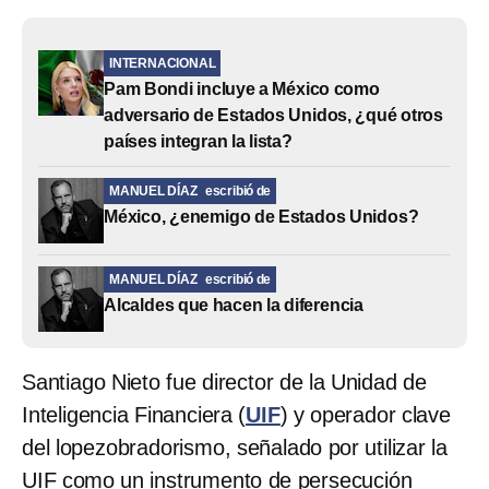
INTERNACIONAL
Pam Bondi incluye a México como
adversario de Estados Unidos, ¿qué otros
países integran la lista?
MANUEL DÍAZ
escribió de
México, ¿enemigo de Estados Unidos?
MANUEL DÍAZ
escribió de
Alcaldes que hacen la diferencia
Santiago Nieto fue director de la Unidad de
Inteligencia Financiera (
UIF
) y operador clave
del lopezobradorismo, señalado por utilizar la
UIF como un instrumento de persecución