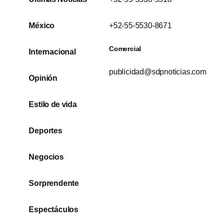
México
+52-55-5530-8671
Comercial
Internacional
publicidad@sdpnoticias.com
Opinión
Estilo de vida
Deportes
Negocios
Sorprendente
Espectáculos