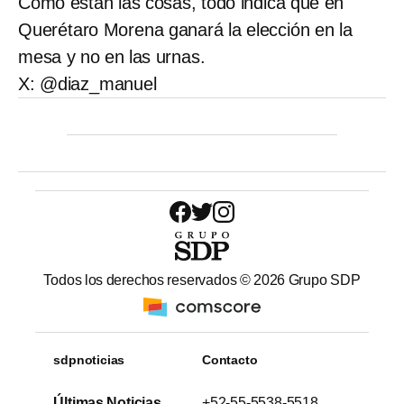
Como están las cosas, todo indica que en
Querétaro Morena ganará la elección en la
mesa y no en las urnas.
X: @diaz_manuel
Todos los derechos reservados ©
2026
Grupo SDP
sdpnoticias
Contacto
Últimas Noticias
+52-55-5538-5518