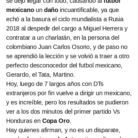
se dejó llegar con todo, causando al
futbol
mexicano
un
daño
incuantificable, ya que
echó a la basura el ciclo mundialista a Rusia
2018 al despedir del cargo a Miguel Herrera y
contratar a un charlatán, en la persona del
colombiano Juan Carlos Osorio, y de paso no
se aprendió la lección y se volvió a traer a otro
perfecto desconocedor del futbol mexicano,
Gerardo, el Tata, Martino.
Hoy, luego de 7 largos años con DTs
extranjeros por fin vuelve a dirigir un mexicano,
y es increíble, pero los resultados se pudieron
ver a los dos minutos del primer partido Vs
Honduras en
Copa Oro
.
Hay quienes afirman, y no es un disparate,