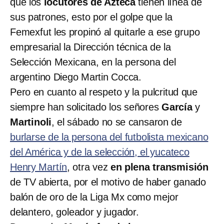
que los
locutores de Azteca
tienen línea de
sus patrones, esto por el golpe que la
Femexfut les propinó al quitarle a ese grupo
empresarial la Dirección técnica de la
Selección Mexicana, en la persona del
argentino Diego Martin Cocca.
Pero en cuanto al respeto y la pulcritud que
siempre han solicitado los señores
García
y
Martinoli
, el sábado no se cansaron de
burlarse de la persona del futbolista mexicano
del América y de la selección, el yucateco
Henry Martín
, otra vez
en plena transmisión
de TV abierta, por el motivo de haber ganado
balón de oro de la Liga Mx como mejor
delantero, goleador y jugador.