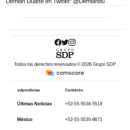
Demián Duarte en Twitter: @Demiandu
Todos los derechos reservados ©
2026
Grupo SDP
sdpnoticias
Contacto
Últimas Noticias
+52-55-5538-5518
México
+52-55-5530-8671