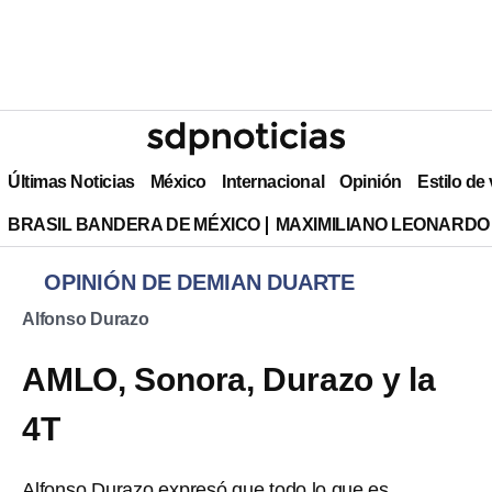
Últimas Noticias
México
Internacional
Opinión
Estilo de
BRASIL BANDERA DE MÉXICO
MAXIMILIANO LEONARDO
OPINIÓN DE DEMIAN DUARTE
Alfonso Durazo
AMLO, Sonora, Durazo y la
4T
Alfonso Durazo expresó que todo lo que es