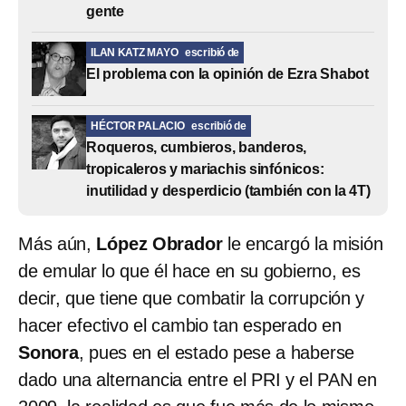
gente
ILAN KATZ MAYO
escribió de
El problema con la opinión de Ezra Shabot
HÉCTOR PALACIO
escribió de
Roqueros, cumbieros, banderos,
tropicaleros y mariachis sinfónicos:
inutilidad y desperdicio (también con la 4T)
Más aún,
López Obrador
le encargó la misión
de emular lo que él hace en su gobierno, es
decir, que tiene que combatir la corrupción y
hacer efectivo el cambio tan esperado en
Sonora
, pues en el estado pese a haberse
dado una alternancia entre el PRI y el PAN en