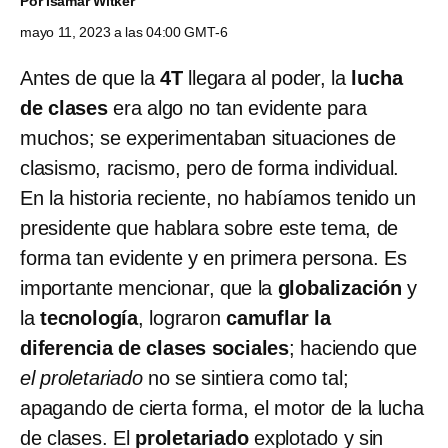
Por
Isamar Witker
mayo 11, 2023 a las 04:00 GMT-6
Antes de que la
4T
llegara al poder, la
lucha
de clases
era algo no tan evidente para
muchos; se experimentaban situaciones de
clasismo, racismo, pero de forma individual.
En la historia reciente, no habíamos tenido un
presidente que hablara sobre este tema, de
forma tan evidente y en primera persona. Es
importante mencionar, que la
globalización
y
la
tecnología
, lograron
camuflar la
diferencia de clases sociales
; haciendo que
el proletariado
no se sintiera como tal;
apagando de cierta forma, el motor de la lucha
de clases. El
proletariado
explotado y sin