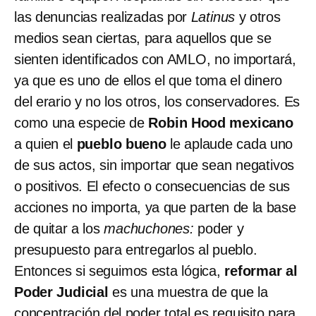
las denuncias realizadas por
Latinus
y otros
medios sean ciertas, para aquellos que se
sienten identificados con AMLO, no importará,
ya que es uno de ellos el que toma el dinero
del erario y no los otros, los conservadores. Es
como una especie de
Robin Hood mexicano
a quien el
pueblo bueno
le aplaude cada uno
de sus actos, sin importar que sean negativos
o positivos. El efecto o consecuencias de sus
acciones no importa, ya que parten de la base
de quitar a los
machuchones:
poder y
presupuesto para entregarlos al pueblo.
Entonces si seguimos esta lógica,
reformar al
Poder Judicial
es una muestra de que la
concentración del poder total es requisito para