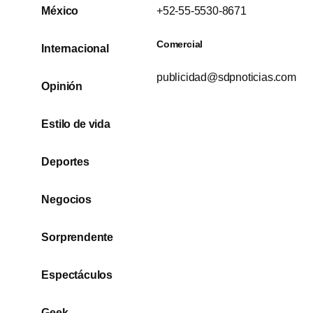
México
+52-55-5530-8671
Comercial
Internacional
publicidad@sdpnoticias.com
Opinión
Estilo de vida
Deportes
Negocios
Sorprendente
Espectáculos
Geek