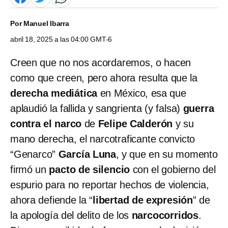
Por
Manuel Ibarra
abril 18, 2025 a las 04:00 GMT-6
Creen que no nos acordaremos, o hacen
como que creen, pero ahora resulta que la
derecha mediática
en México, esa que
aplaudió la fallida y sangrienta (y falsa)
guerra
contra el narco
de
Felipe Calderón
y su
mano derecha, el narcotraficante convicto
“Genarco”
García Luna
, y que en su momento
firmó un
pacto de silencio
con el gobierno del
espurio para no reportar hechos de violencia,
ahora defiende la “
libertad de expresión
” de
la apología del delito de los
narcocorridos
.