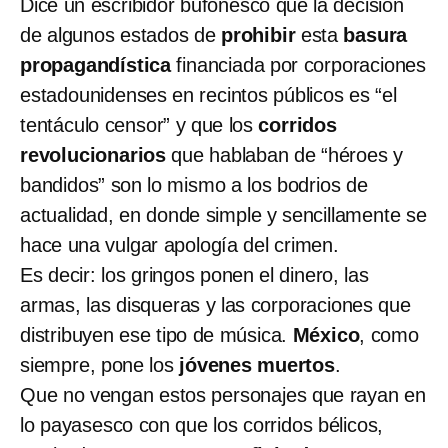
Dice un escribidor bufonesco que la decisión
de algunos estados de
prohibir
esta
basura
propagandística
financiada por corporaciones
estadounidenses en recintos públicos es “el
tentáculo censor” y que los
corridos
revolucionarios
que hablaban de “héroes y
bandidos” son lo mismo a los bodrios de
actualidad, en donde simple y sencillamente se
hace una vulgar apología del crimen.
Es decir: los gringos ponen el dinero, las
armas, las disqueras y las corporaciones que
distribuyen ese tipo de música.
México
, como
siempre, pone los
jóvenes muertos
.
Que no vengan estos personajes que rayan en
lo payasesco con que los corridos bélicos,