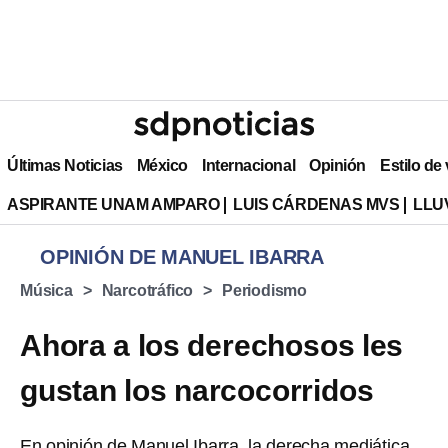
Últimas Noticias
México
Internacional
Opinión
Estilo de
ASPIRANTE UNAM AMPARO
LUIS CÁRDENAS MVS
LLU
OPINIÓN DE MANUEL IBARRA
Música
Narcotráfico
Periodismo
Ahora a los derechosos les
gustan los narcocorridos
En opinión de Manuel Ibarra, la derecha mediática