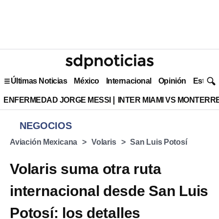
Últimas Noticias
México
Internacional
Opinión
Estilo 
ENFERMEDAD JORGE MESSI
INTER MIAMI VS MONTERR
NEGOCIOS
Aviación Mexicana
Volaris
San Luis Potosí
Volaris suma otra ruta
internacional desde San Luis
Potosí: los detalles