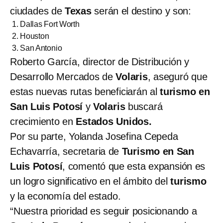
ciudades de
Texas
serán el destino y son:
Dallas Fort Worth
Houston
San Antonio
Roberto García, director de Distribución y
Desarrollo Mercados de
Volaris
, aseguró que
estas nuevas rutas beneficiarán al
turismo en
San Luis Potosí
y
Volaris
buscará
crecimiento en
Estados Unidos.
Por su parte, Yolanda Josefina Cepeda
Echavarría, secretaria de
Turismo
en San
Luis Potosí
, comentó que esta expansión es
un logro significativo en el ámbito del
turismo
y la economía del estado.
“Nuestra prioridad es seguir posicionando a