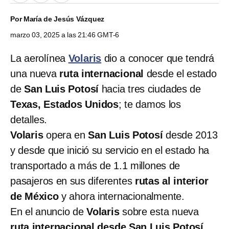
Por
María de Jesús Vázquez
marzo 03, 2025 a las 21:46 GMT-6
La aerolínea
Volaris
dio a conocer que tendrá
una nueva
ruta internacional
desde el estado
de
San Luis Potosí
hacia tres ciudades de
Texas, Estados Unidos
; te damos los
detalles.
Volaris
opera en
San Luis Potosí
desde 2013
y desde que inició su servicio en el estado ha
transportado a más de 1.1 millones de
pasajeros en sus diferentes
rutas al interior
de México
y ahora internacionalmente.
En el anuncio de
Volaris
sobre esta nueva
ruta internacional desde San Luis Potosí