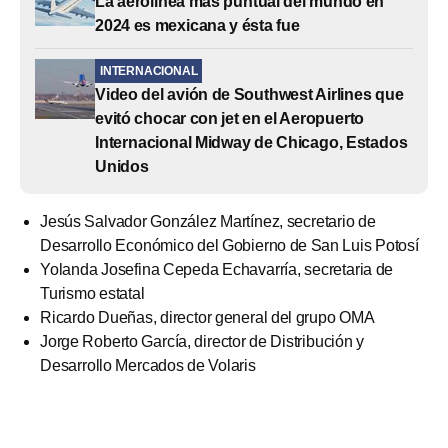
La aerolínea más puntual del mundo en
2024 es mexicana y ésta fue
INTERNACIONAL
Video del avión de Southwest Airlines que
evitó chocar con jet en el Aeropuerto
Internacional Midway de Chicago, Estados
Unidos
Jesús Salvador González Martínez, secretario de
Desarrollo Económico del Gobierno de San Luis Potosí
Yolanda Josefina Cepeda Echavarría, secretaria de
Turismo estatal
Ricardo Dueñas, director general del grupo OMA
Jorge Roberto García, director de Distribución y
Desarrollo Mercados de Volaris