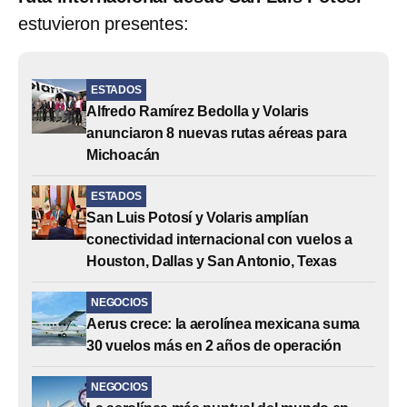
estuvieron presentes:
ESTADOS
Alfredo Ramírez Bedolla y Volaris
anunciaron 8 nuevas rutas aéreas para
Michoacán
ESTADOS
San Luis Potosí y Volaris amplían
conectividad internacional con vuelos a
Houston, Dallas y San Antonio, Texas
NEGOCIOS
Aerus crece: la aerolínea mexicana suma
30 vuelos más en 2 años de operación
NEGOCIOS