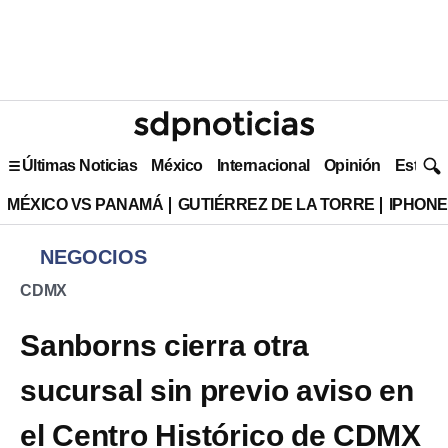
Últimas Noticias
México
Internacional
Opinión
Estilo 
MÉXICO VS PANAMÁ
GUTIÉRREZ DE LA TORRE
IPHONE
NEGOCIOS
CDMX
Sanborns cierra otra
sucursal sin previo aviso en
el Centro Histórico de CDMX