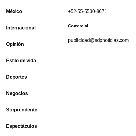
México
+52-55-5530-8671
Comercial
Internacional
publicidad@sdpnoticias.com
Opinión
Estilo de vida
Deportes
Negocios
Sorprendente
Espectáculos