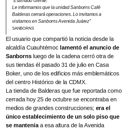
“Estimado cliente:
Le informamos que la unidad Sanborns Café
Balderas cerrará operaciones. Lo invitamos a
visitarnos en Sanborns Avenida Juárez”
SANBORNS
El usuario que compartió la noticia desde la
alcaldía Cuauhtémoc
lamentó el anuncio de
Sanborns
luego de la cadena cerró otra de
sus tiendas él pasado 31 de julio en Casa
Boker, uno de los edificios más emblemáticos
del centro Histórico de la CDMX.
La tienda de Balderas que fue reportada como
cerrada hoy 25 de octubre se encontraba en
medios de grandes construcciones;
era el
único establecimiento de un solo piso que
se mantenía
a esa altura de la Avenida