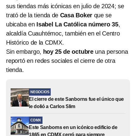
sus tiendas más icónicas en julio de 2024; se
trató de la tienda de
Casa Boker
que se
ubicaba en
Isabel La Católica número 35
,
alcaldía Cuauhtémoc, también en el Centro
Histórico de la CDMX.
Sin embargo,
hoy 25 de octubre
una persona
reportó en redes sociales el cierre de otra
tienda.
NEGOCIOS
El cierre de este Sanborns fue el único que
le dolió a Carlos Slim
CDMX
Este Sanborns en un icónico edificio de
1865 en CDMX cerró para siempre