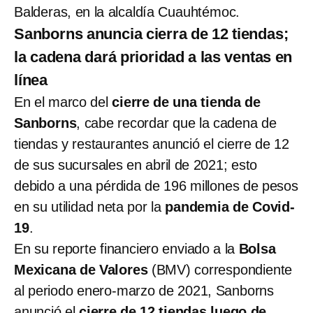
Balderas, en la alcaldía Cuauhtémoc.
Sanborns anuncia cierra de 12 tiendas;
la cadena dará prioridad a las ventas en
línea
En el marco del
cierre de una tienda de
Sanborns
, cabe recordar que la cadena de
tiendas y restaurantes anunció el
cierre de 12
de sus sucursales en abril de 2021; esto
debido a una pérdida de 196 millones de pesos
en su utilidad neta por la
pandemia de Covid-
19
.
En su reporte financiero enviado a la
Bolsa
Mexicana de Valores
(BMV) correspondiente
al periodo enero-marzo de 2021, Sanborns
anunció el
cierre de 12 tiendas luego de