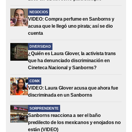
NEGOCIOS
VIDEO: Compra perfume en Sanborns y
acusa que le llegó uno pirata; así se dio
cuenta
DIVERSIDAD
¿Quién es Laura Glover, la activista trans
que ha denunciado discriminación en
Cineteca Nacional y Sanborns?
CDMX
VIDEO: Laura Glover acusa que ahora fue
discriminada en un Sanborns
SORPRENDENTE
Sanborns reacciona a ser el baño
predilecto de los mexicanos y enojados no
están (VIDEO)