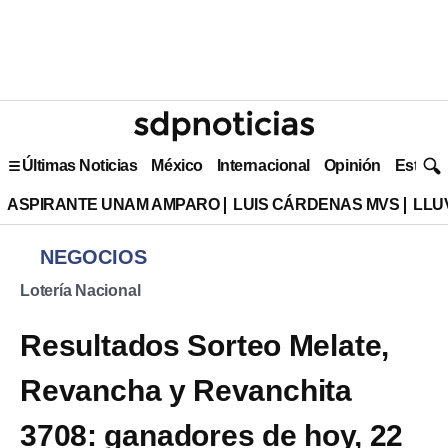
Últimas Noticias
México
Internacional
Opinión
Estilo 
ASPIRANTE UNAM AMPARO
LUIS CÁRDENAS MVS
LLU
NEGOCIOS
Lotería Nacional
Resultados Sorteo Melate,
Revancha y Revanchita
3708: ganadores de hoy, 22