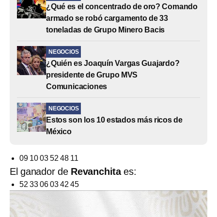
¿Qué es el concentrado de oro? Comando
armado se robó cargamento de 33
toneladas de Grupo Minero Bacis
NEGOCIOS
¿Quién es Joaquín Vargas Guajardo?
presidente de Grupo MVS
Comunicaciones
NEGOCIOS
Estos son los 10 estados más ricos de
México
09 10 03 52 48 11
El ganador de
Revanchita
es:
52 33 06 03 42 45