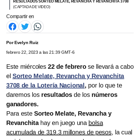
RESULTADOS SORTEO MELATE, REVANCHA Y REVANCHITA 3708
(CAPTADA DE VIDEO)
Compartir en
Por
Evelyn Ruiz
febrero 22, 2023 a las 21:39 GMT-6
Este miércoles
22 de febrero
se llevará a cabo
el
Sorteo Melate, Revancha y Revanchita
3708 de la Lotería Nacional
,
por lo que te
daremos los
resultados
de los
números
ganadores.
Para este
Sorteo Melate, Revancha y
Revanchita
hay en juego una
bolsa
acumulada de 319.3 millones de pesos
, la cual