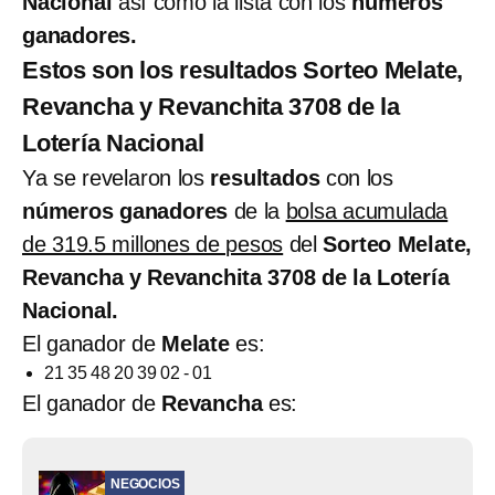
Nacional
así como la lista con los
números
ganadores.
Estos son los resultados Sorteo Melate,
Revancha y Revanchita 3708 de la
Lotería Nacional
Ya se revelaron los
resultados
con los
números ganadores
de la
bolsa acumulada
de 319.5 millones de pesos
del
Sorteo Melate,
Revancha y Revanchita 3708 de la Lotería
Nacional.
El ganador de
Melate
es:
21 35 48 20 39 02 - 01
El ganador de
Revancha
es:
NEGOCIOS