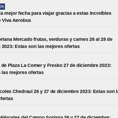
IDA
la mejor fecha para viajar gracias a estas increíbles
e Viva Aerobus
oriana Mercado frutas, verduras y carnes 26 al 28 de
 2023: Estas son las mejores ofertas
 de Plaza La Comer y Fresko 27 de diciembre 2023:
 las mejores ofertas
coles Chedraui 26 y 27 de diciembre 2023: Estas son l
fertas
Miércoles del Campo Soriana 26 y 27 de diciembre: