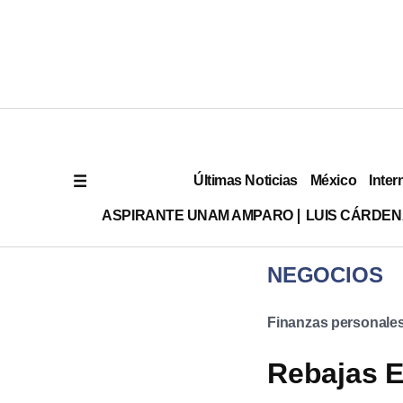
Últimas Noticias
México
Inter
ASPIRANTE UNAM AMPARO
LUIS CÁRDEN
NEGOCIOS
Finanzas personale
Rebajas E