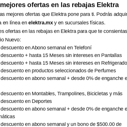
mejores ofertas en las rebajas Elektra
s mejores ofertas que Elektra pone para ti. Podrás adquir
a en línea en
elektra.mx
y en sucursales físicas.
s ofertas en las rebajas en Elektra para que te consientas 
Año Nuevo:
descuento en Abono semanal en Telefoní
descuento + hasta 15 Meses sin intereses en Pantallas
descuento + hasta 15 Meses sin intereses en Refrigerad
 descuento en productos seleccionados de Perfumes
 descuento en abono semanal + desde 0% de enganche 
descuento en Montables, Trampolines, Bicicletas y más
 descuento en Deportes
 descuento en abono semanal + desde 0% de enganche 
máticas
 descuento en abono semanal y un bono de $500.00 de