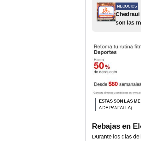
NEGOCIOS
Chedraui 
son las m
ESTAS SON LAS ME
A DE PANTALLA)
Rebajas en El
Durante los días de