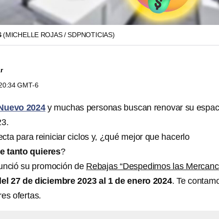
S
(MICHELLE ROJAS / SDPNOTICIAS)
r
s 20:34 GMT-6
Nuevo 2024
y muchas personas buscan renovar su espac
23.
fecta para reiniciar ciclos y, ¿qué mejor que hacerlo
e tanto quieres
?
unció su promoción de
Rebajas “Despedimos las Mercanc
del 27 de diciembre 2023 al 1 de enero 2024
. Te contam
es ofertas.