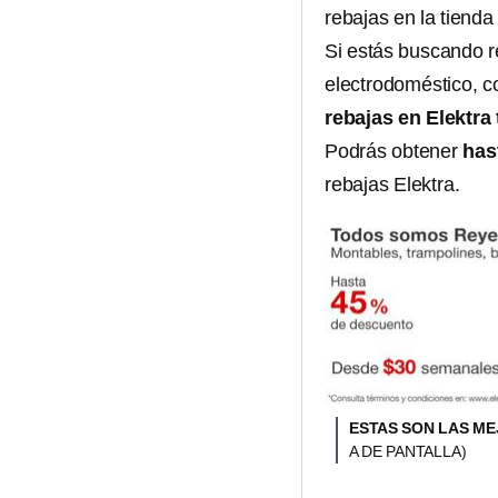
rebajas en la tienda
Si estás buscando re
electrodoméstico, c
rebajas en Elektra t
Podrás obtener
has
rebajas Elektra.
ESTAS SON LAS ME
A DE PANTALLA)