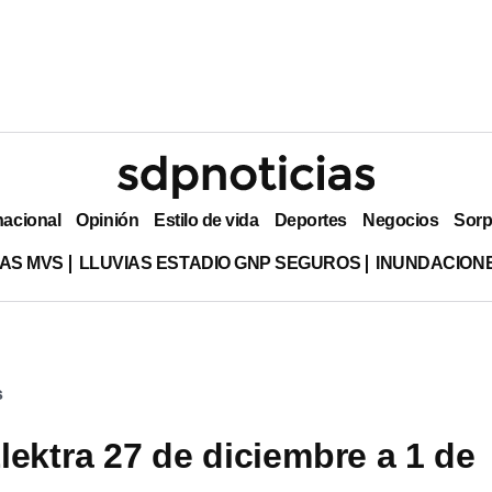
nacional
Opinión
Estilo de vida
Deportes
Negocios
Sorp
AS MVS
LLUVIAS ESTADIO GNP SEGUROS
INUNDACION
s
lektra 27 de diciembre a 1 de